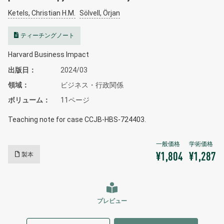
Ketels, Christian H.M.
Sölvell, Örjan
ティーチングノート
Harvard Business Impact
出版日
2024/03
領域
ビジネス・行政関係
ボリューム
11ページ
Teaching note for case CCJB-HBS-724403.
製本
¥1,804
¥1,287
プレビュー