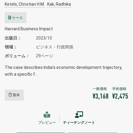
Ketels, Christian H.M.
Kak, Radhika
ケース
Harvard Business Impact
出版日
2023/10
領域
ビジネス・行政関係
ボリューム
29ページ
The case describes India's economic development trajectory,
with a specific f…
製本
¥3,168
¥2,475
プレビュー
ティーチングノート