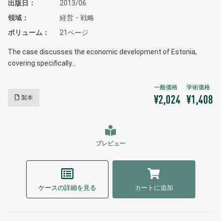
出版日
2013/06
領域
経営・戦略
ボリューム
21ページ
The case discusses the economic development of Estonia,
covering specifically…
製本
¥2,024
¥1,408
プレビュー
ケースの詳細を見る
カートに追加