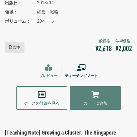
出版日
2018/04
領域
経営・戦略
ボリューム
20ページ
製本
¥2,618
¥2,002
プレビュー
ティーチングノート
ケースの詳細を見る
カートに追加
[Teaching Note] Growing a Cluster: The Singapore