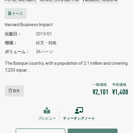
Porter, Michael E.
Ketels, Christian H.M.
Valdaliso, Jesus M
ケース
Harvard Business Impact
出版日
2013/01
領域
経営・戦略
ボリューム
26ページ
The Basque country, with a population of 2.1 million and covering
7,233 squar…
製本
¥2,101
¥1,408
プレビュー
ティーチングノート