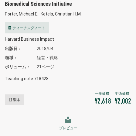
Biomedical Sciences Initiative
Porter, Michael E.
Ketels, Christian H.M.
ティーチングノート
Harvard Business Impact
出版日
2018/04
領域
経営・戦略
ボリューム
21ページ
Teaching note 718428.
製本
¥2,618
¥2,002
プレビュー