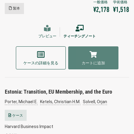
製本
¥2,178
¥1,518
プレビュー
ティーチングノート
ケースの詳細を見る
カートに追加
Estonia: Transition, EU Membership, and the Euro
Porter, Michael E.
Ketels, Christian H.M.
Solvell, Orjan
ケース
Harvard Business Impact