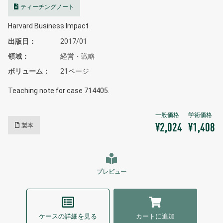
ティーチングノート
Harvard Business Impact
出版日
2017/01
領域
経営・戦略
ボリューム
21ページ
Teaching note for case 714405.
製本
¥2,024
¥1,408
プレビュー
ケースの詳細を見る
カートに追加