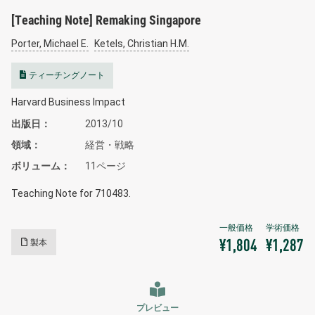
[Teaching Note] Remaking Singapore
Porter, Michael E.
Ketels, Christian H.M.
ティーチングノート
Harvard Business Impact
出版日
2013/10
領域
経営・戦略
ボリューム
11ページ
Teaching Note for 710483.
製本
¥1,804
¥1,287
プレビュー