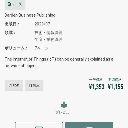
ケース
Darden Business Publishing
出版日
2023/07
領域
技術・情報管理
生産・業務管理
ボリューム
7ページ
The Internet of Things (IoT) can be generally explained as a
network of objec…
PDF
製本
¥1,353
¥1,155
プレビュー