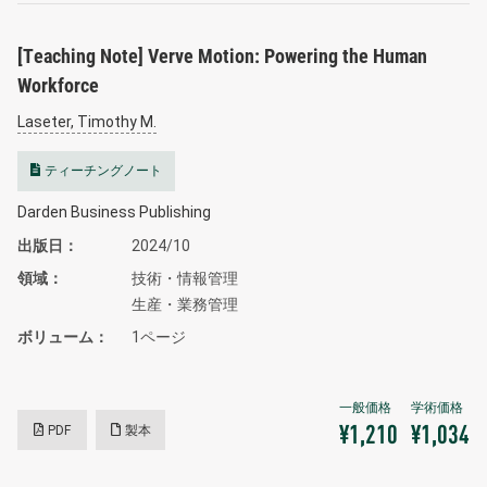
[Teaching Note] Verve Motion: Powering the Human
Workforce
Laseter, Timothy M.
ティーチングノート
Darden Business Publishing
出版日
2024/10
領域
技術・情報管理
生産・業務管理
ボリューム
1ページ
PDF
製本
¥1,210
¥1,034