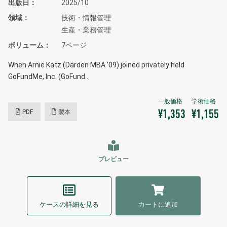
出版日
2025/10
領域
技術・情報管理
生産・業務管理
ボリューム
7ページ
When Arnie Katz (Darden MBA ’09) joined privately held
GoFundMe, Inc. (GoFund…
PDF
製本
¥1,353
¥1,155
プレビュー
ケースの詳細を見る
カートに追加