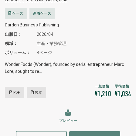
ケース
新着ケース
Darden Business Publishing
出版日
2026/04
領域
生産・業務管理
ボリューム
4ページ
Wonder Foods (Wonder), founded by serial entrepreneur Marc
Lore, sought to re…
PDF
製本
¥1,210
¥1,034
プレビュー