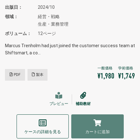
出版日
2024/10
領域
経営・戦略
生産・業務管理
ボリューム
12ページ
Marcus Trenholm had just joined the customer success team at
Shiftsmart, a co…
PDF
製本
¥1,980
¥1,749
プレビュー
補助教材
ケースの詳細を見る
カートに追加