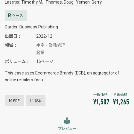
Laseter, Timothy M.
Thomas, Doug
Yemen, Gerry
ケース
Darden Business Publishing
出版日
2022/12
領域
生産・業務管理
起業
ボリューム
16ページ
This case uses Ecommerce Brands (ECB), an aggregator of
online retailers focu…
PDF
製本
¥1,507
¥1,265
プレビュー