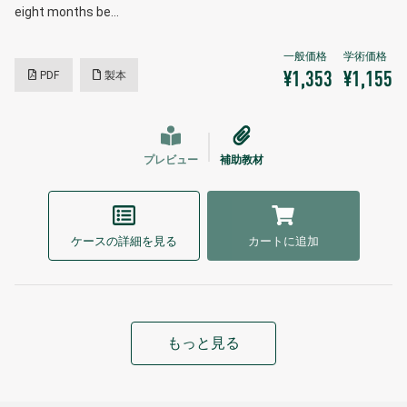
eight months be…
PDF
製本
¥1,353
¥1,155
プレビュー
補助教材
ケースの詳細を見る
カートに追加
もっと見る