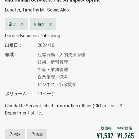
Laseter, Timothy M.
Sesia, Aldo
ケース
新着ケース
Darden Business Publishing
出版日
2024/10
領域
組織行動・人的資源管理
技術・情報管理
生産・業務管理
企業倫理・CSR
ビジネス・行政関係
ボリューム
11ページ
Claudette Servant, chief information officer (CIO) at the US
Department of He…
PDF
製本
¥1,507
¥1,265