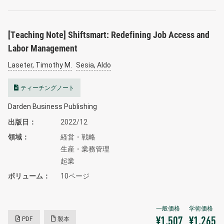
[Teaching Note] Shiftsmart: Redefining Job Access and
Labor Management
Laseter, Timothy M.
Sesia, Aldo
ティーチングノート
Darden Business Publishing
出版日
2022/12
領域
経営・戦略
生産・業務管理
起業
ボリューム
10ページ
PDF
製本
¥1,507
¥1,265