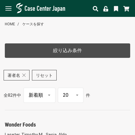
HOME
ケースを探す
絞り込み条件
著者名
リセット
全82件中
件
Wonder Foods
Laseter, Timothy M.
Sesia, Aldo