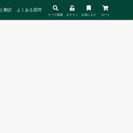
と翻訳
よくある質問
ケース検索
ログイン
お気に入り
カート