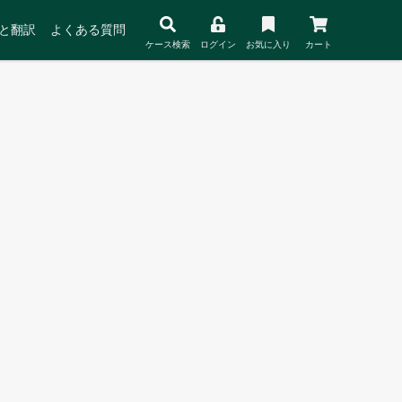
と翻訳
よくある質問
ケース検索
ログイン
お気に入り
カート