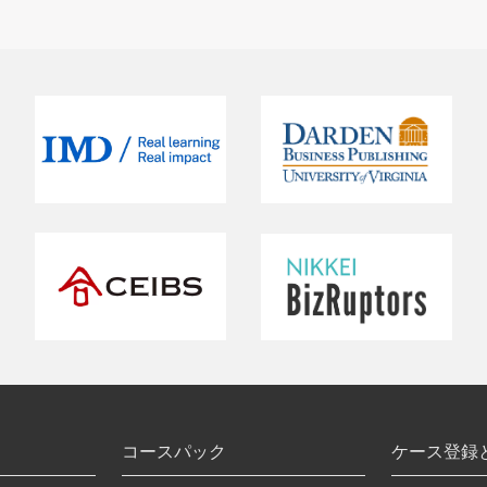
コースパック
ケース登録