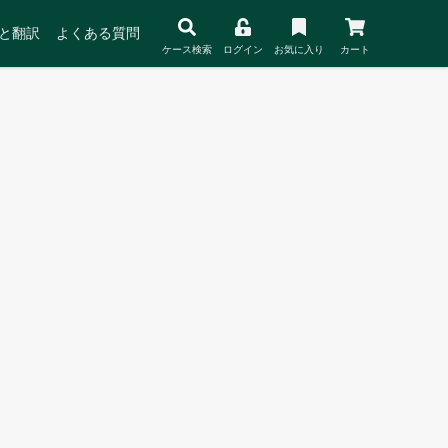
と翻訳
よくある質問
ケース検索
ログイン
お気に入り
カート