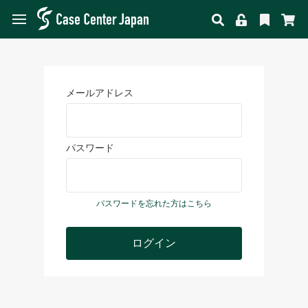
メールアドレス
パスワード
パスワードを忘れた方はこちら
ログイン