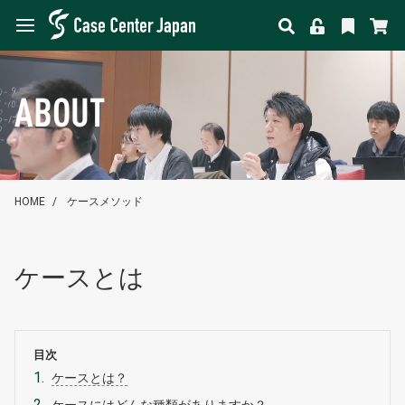
ABOUT
HOME
ケースメソッド
ケースとは
目次
ケースとは？