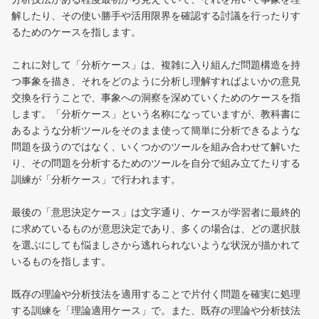
解したり、その使い勝手や活用限界を確認する討議を行ったりす
るためのケースを指します。
これに対して「分析ケース」は、複雑に入り組んだ問題構造を持
つ事象を描き、それをどのように分析し理解すればよいかの意見
交換を行うことで、事象への洞察を深めていくためのケースを指
します。「分析ケース」という名称になっていますが、教科書に
あるような分析ツールをそのまま使って簡単に分析できるような
問題を扱うのではなく、いくつかのツールを組み合わせて解いた
り、その問題を分析するためのツールを自分で組み立てたりする
訓練が「分析ケース」で行われます。
最後の「意思決定ケース」は文字通り、ケースが学習者に最終的
に求めているものが意思決定であり、多くの場合は、どの選択肢
を選ぶにしても悩ましさから逃れられないような状況が描かれて
いるものを指します。
既存の理論や分析技法を適用することで片付く問題を確実に処理
する訓練を「理論適用ケース」で。また、既存の理論や分析技法