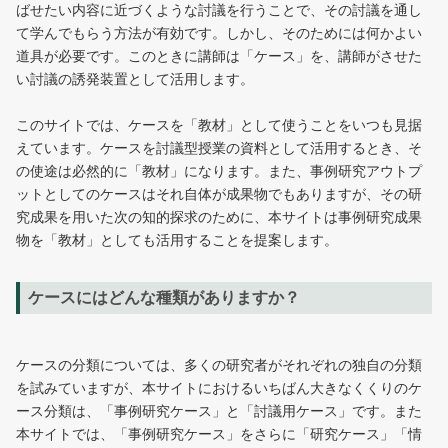
ばせたい内容に近づくような討議を行うことで、その討議を通し
て学んでもらう方法が有効です。しかし、そのためには何かよい
道具が必要です。このときに講師は「ケース」を、講師がさせた
い討議の誘発装置として活用します。
このサイトでは、ケースを「教材」として使うことをいつも見据
えています。ケースを討議型授業の資料として活用するとき、そ
の使途は必然的に「教材」になります。また、事例研究アウトプ
ットとしてのケースはそれ自体が成果物でもありますが、その研
究成果を用いた次の知的探求のために、本サイトは事例研究成果
物を「教材」としても活用することを提案します。
ケースにはどんな種類がありますか？
ケースの分類については、多くの研究者がそれぞれの独自の分類
を試みていますが、本サイトにおけるいちばん大きなくくりのケ
ース分類は、「事例研究ケース」と「討議用ケース」です。また
本サイトでは、「事例研究ケース」をさらに「研究ケース」「情