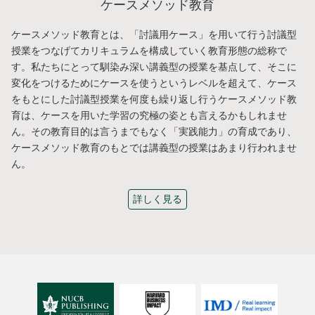
ケースメソッド教育
ケースメソッド教育とは、「討議用ケース」を用いて行う討議型
授業をつなげてカリキュラムを構成していく教育形態の総称で
す。私たちにとって馴染み深い講義型の授業を基点して、そこに
変化をつけるためにケースを使うというレベルを超えて、ケース
をもとにした討議型授業を何度も繰り返し行うケースメソッド教
育は、ケースを用いた学習の究極の姿とも言えるかもしれませ
ん。その教育目的は言うまでもなく「実践能力」の育成であり、
ケースメソッド教育のもとでは講義型の授業はあまり行われませ
ん。
詳しく見る