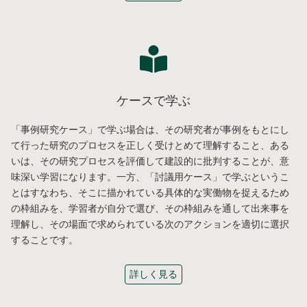
ケースで学ぶ
「事例研究ケース」で学ぶ場合は、その研究者が事例をもとにし
て行った研究のプロセスを正しく受けとめて理解すること、ある
いは、その研究プロセスを評価して建設的に批判することが、意
味深い学習になります。一方、「討議用ケース」で学ぶというこ
とはすなわち、そこに描かれている具体的な実働物を捉えるため
の枠組みを、学習者が自分で選び、その枠組みを通して出来事を
理解し、その場面で求められている次のアクションを適切に選択
することです。
詳しく見る