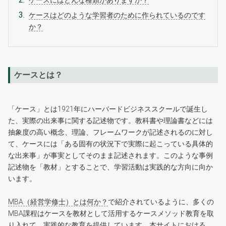
ケースにはどんな種類がありますか？
ケースはどのような学習者のために作られているのです
か？
ケースとは？
「ケース」とは1921年にハーバードビジネススクールで誕生し
た、実際の出来事に関する記述物です。教科書や理論書などには
抽象度の高い概念、理論、フレームワークが記述されるのに対し
て、ケースには「ある固有の状況下で実際に起こっている具体的
な出来事」が事実としてそのまま記述されます。このような事例
記述物を「教材」とすることで、学習活動は実践的な方向に向か
います。
MBA（経営学修士）とは何か？
で紹介されているように、多くの
MBA課程はケースを教材として活用するケースメソッド教育を取
り入れて、実践的な教育を提供しています。本サイトにおける