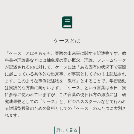
ケースとは
「ケース」とはそもそも、実際の出来事に関する記述物です。教
科書や理論書などには抽象度の高い概念、理論、フレームワーク
が記述されるのに対して、ケースには「ある固有の状況下で実際
に起こっている具体的な出来事」が事実としてそのまま記述され
ます。このような事例記述物を「教材」とすることで、学習活動
は実践的な方向に向かいます。「ケース」という言葉は今日、実
に多様に使われていますが、この言葉の使われ方の源流には、研
究成果物としての「ケース」と、ビジネススクールなどで行われ
る討議型授業のための資料としての「ケース」のふたつに大別さ
れます。
詳しく見る