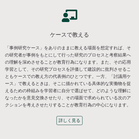
ケースで教える
「事例研究ケース」をありのままに教える場面を想定すれば、そ
の研究者が事例をもとにして行った研究のプロセスと考察結果へ
の理解を深めさせることが教育行為になります。また、その応用
学習として、その研究プロセスを評価して建設的に批判させるこ
ともケースでの教え方の代表例のひとつです。一方、「討議用ケ
ース」で教えるときは、そこに描かれている具体的な実働物を捉
えるための枠組みを学習者に自分で選ばせて、どのような理解に
なったかを意見交換させたり、その場面で求められている次のア
クションを考えさせたりすることが教育行為の中心になります。
詳しく見る