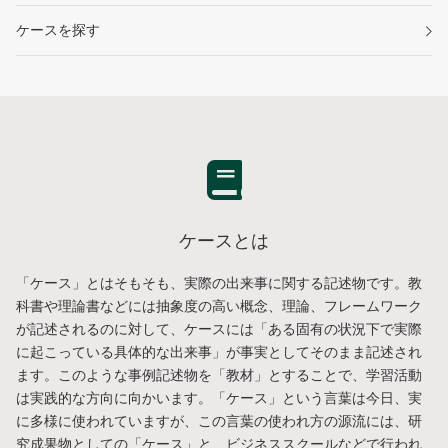
ケースを探す
ケースとは
「ケース」とはそもそも、実際の出来事に関する記述物です。教
科書や理論書などには抽象度の高い概念、理論、フレームワーク
が記述されるのに対して、ケースには「ある固有の状況下で実際
に起こっている具体的な出来事」が事実としてそのまま記述され
ます。このような事例記述物を「教材」とすることで、学習活動
は実践的な方向に向かいます。「ケース」という言葉は今日、実
に多様に使われていますが、この言葉の使われ方の源流には、研
究成果物としての「ケース」と、ビジネススクールなどで行われ