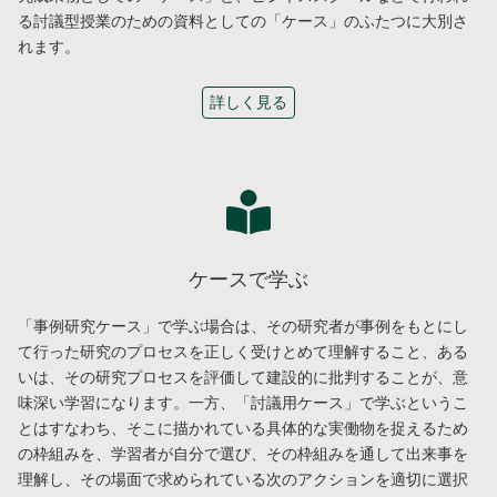
る討議型授業のための資料としての「ケース」のふたつに大別さ
れます。
詳しく見る
ケースで学ぶ
「事例研究ケース」で学ぶ場合は、その研究者が事例をもとにし
て行った研究のプロセスを正しく受けとめて理解すること、ある
いは、その研究プロセスを評価して建設的に批判することが、意
味深い学習になります。一方、「討議用ケース」で学ぶというこ
とはすなわち、そこに描かれている具体的な実働物を捉えるため
の枠組みを、学習者が自分で選び、その枠組みを通して出来事を
理解し、その場面で求められている次のアクションを適切に選択