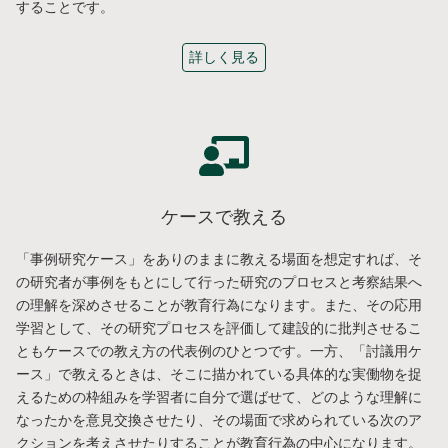
することです。
詳しく見る
ケースで教える
「事例研究ケース」をありのままに教える場面を想定すれば、そ
の研究者が事例をもとにして行った研究のプロセスと考察結果へ
の理解を深めさせることが教育行為になります。また、その応用
学習として、その研究プロセスを評価して建設的に批判させるこ
ともケースでの教え方の代表例のひとつです。一方、「討議用ケ
ース」で教えるときは、そこに描かれている具体的な実働物を捉
えるための枠組みを学習者に自分で選ばせて、どのような理解に
なったかを意見交換させたり、その場面で求められている次のア
クションを考えさせたりすることが教育行為の中心になります。