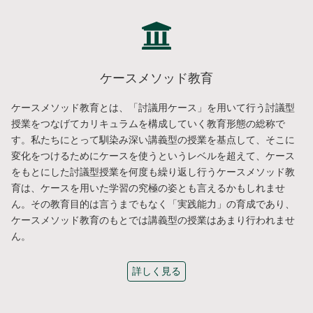
ケースメソッド教育
ケースメソッド教育とは、「討議用ケース」を用いて行う討議型
授業をつなげてカリキュラムを構成していく教育形態の総称で
す。私たちにとって馴染み深い講義型の授業を基点して、そこに
変化をつけるためにケースを使うというレベルを超えて、ケース
をもとにした討議型授業を何度も繰り返し行うケースメソッド教
育は、ケースを用いた学習の究極の姿とも言えるかもしれませ
ん。その教育目的は言うまでもなく「実践能力」の育成であり、
ケースメソッド教育のもとでは講義型の授業はあまり行われませ
ん。
詳しく見る