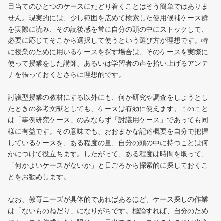
目当てのひとつのケースにたどり着くことはそう簡単ではありま
せん。現実的には、少し範囲を広めて検索した使用候補ケース群
を実際に読み、その読後感を常に自分の頭の中にストックして、
必要に応じてそこから選択して使うという選び方が理想です。特
に授業のために用いるケースを探す場合は、そのケースを実際に
使って授業をした講師、あるいは学習者の声を拾い上げるアンテ
ナを張っておくとさらに理想的です。
討議型授業の教材にする以外にも、何か研究や調査をしようとし
たときの参考文献としても、ケースは有効に使えます。このこと
は「事例研究ケース」のみならず「討議用ケース」であっても同
様に有益です。その意味でも、おおまかな記述概要を自分で把握
しているケースを、ある程度の量、自分の頭の中に持つことは何
かにつけて役立ちます。したがって、ある程度は時間を取って、
「何かよいケースがないか」と日ごろから探索的に探しておくこ
とをお勧めします。
なお、教育ニーズが具体的であればあるほど、ケース探しの作業
は「ないものねだり」になりがちです。極論すれば、自分のため