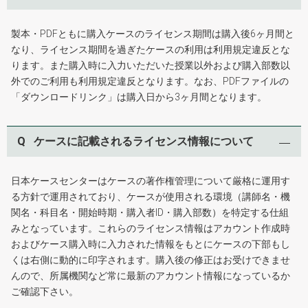
製本・PDFともに購入ケースのライセンス期間は購入後6ヶ月間と
なり、ライセンス期間を過ぎたケースの利用は利用規定違反とな
ります。また購入時に入力いただいた授業以外および購入部数以
外でのご利用も利用規定違反となります。なお、PDFファイルの
「ダウンロードリンク」は購入日から3ヶ月間となります。
Q
ケースに記載されるライセンス情報について
日本ケースセンターはケースの著作権管理について厳格に運用す
る方針で運用されており、ケースが使用される環境（講師名・機
関名・科目名・開始時期・購入者ID・購入部数）を特定する仕組
みとなっています。これらのライセンス情報はアカウント作成時
およびケース購入時に入力された情報をもとにケースの下部もし
くは右側に動的に印字されます。購入後の修正はお受けできませ
んので、所属機関など常に最新のアカウント情報になっているか
ご確認下さい。