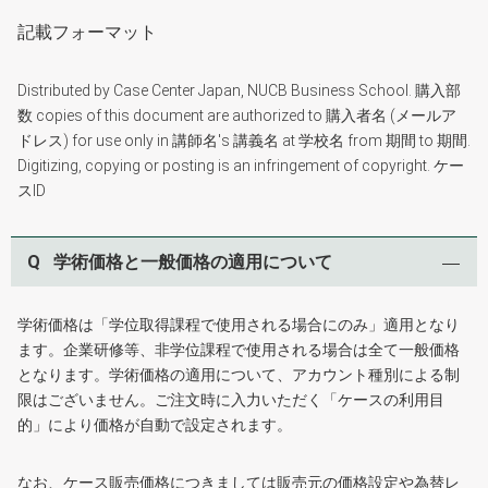
記載フォーマット
Distributed by Case Center Japan, NUCB Business School. 購入部
数 copies of this document are authorized to 購入者名 (メールア
ドレス) for use only in 講師名's 講義名 at 学校名 from 期間 to 期間.
Digitizing, copying or posting is an infringement of copyright. ケー
スID
Q
学術価格と一般価格の適用について
学術価格は「学位取得課程で使用される場合にのみ」適用となり
ます。企業研修等、非学位課程で使用される場合は全て一般価格
となります。学術価格の適用について、アカウント種別による制
限はございません。ご注文時に入力いただく「ケースの利用目
的」により価格が自動で設定されます。
なお、ケース販売価格につきましては販売元の価格設定や為替レ