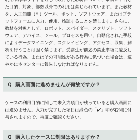
た目的、対象、部数以外での利用は禁じられています。また教材
を、人工知能（AI）ツール、ボット、ソフトウェア、またはプラ
ットフォームに入力、使用、検証することを禁じます。さらに、
教材を対象として、ロボット、スパイダー、スクリプト、ソフト
ウェア、デバイス、ツール、プロセスを用い、自動化された手段
によりデータマイニング、スクレイピング、アクセス、収集、解
析を行うことは固く禁じます。受講生が前述の禁止事項に違反し
ている行為、またはその可能性がある行為に気づいた場合は、速
やかに本センターに報告しなければなりません。
Q
購入画面に進めませんが何故ですか？
ケースの利用目的に関して未入力項目が残っていると購入画面に
は進めません。入力が完了した項目は緑色の「✔️」印が右側に付
与されますので、再度ご確認ください。
Q
購入したケースに制限はありますか？