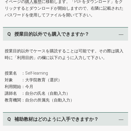
イページの
購入履歴
に移動します。「PDFをダウンロード」をク
リックするとダウンロードが開始しますので、右隣に記載された
パスワードを使用してファイルを開いて下さい。
Q
授業目的以外でも購入できますか？
授業目的以外でケースを購読することは可能です。その際は購入
時に「利用目的」の欄に以下のように入力して下さい。
授業名 ：Self-learning
対象 ：大学院教育（選択）
利用開始：今月
講師名 ：自分の氏名（自動入力）
教育機関：自分の所属先（自動入力）
Q
補助教材はどのように入手できますか？