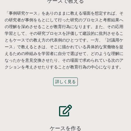
ケースで教える
「事例研究ケース」をありのままに教える場面を想定すれば、そ
の研究者が事例をもとにして行った研究のプロセスと考察結果へ
の理解を深めさせることが教育行為になります。また、その応用
学習として、その研究プロセスを評価して建設的に批判させるこ
ともケースでの教え方の代表例のひとつです。一方、「討議用ケ
ース」で教えるときは、そこに描かれている具体的な実働物を捉
えるための枠組みを学習者に自分で選ばせて、どのような理解に
なったかを意見交換させたり、その場面で求められている次のア
クションを考えさせたりすることが教育行為の中心になります。
詳しく見る
ケースを作る