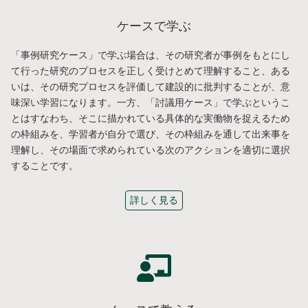
ケースで学ぶ
「事例研究ケース」で学ぶ場合は、その研究者が事例をもとにし
て行った研究のプロセスを正しく受けとめて理解すること、ある
いは、その研究プロセスを評価して建設的に批判することが、意
味深い学習になります。一方、「討議用ケース」で学ぶというこ
とはすなわち、そこに描かれている具体的な実働物を捉えるため
の枠組みを、学習者が自分で選び、その枠組みを通して出来事を
理解し、その場面で求められている次のアクションを適切に選択
することです。
詳しく見る