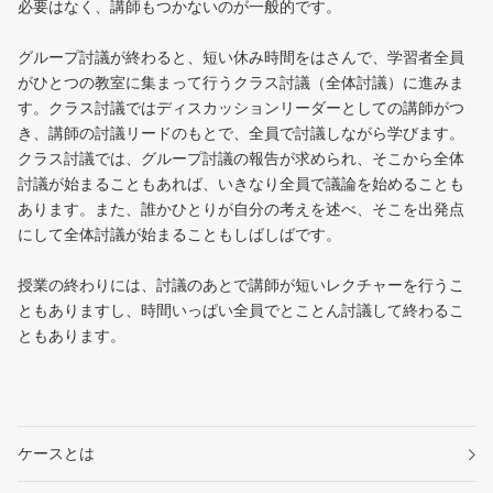
必要はなく、講師もつかないのが一般的です。
グループ討議が終わると、短い休み時間をはさんで、学習者全員
がひとつの教室に集まって行うクラス討議（全体討議）に進みま
す。クラス討議ではディスカッションリーダーとしての講師がつ
き、講師の討議リードのもとで、全員で討議しながら学びます。
クラス討議では、グループ討議の報告が求められ、そこから全体
討議が始まることもあれば、いきなり全員で議論を始めることも
あります。また、誰かひとりが自分の考えを述べ、そこを出発点
にして全体討議が始まることもしばしばです。
授業の終わりには、討議のあとで講師が短いレクチャーを行うこ
ともありますし、時間いっぱい全員でとことん討議して終わるこ
ともあります。
ケースとは