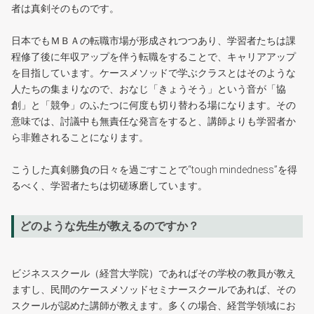
者は真剣そのものです。
日本でもＭＢＡの転職市場が形成されつつあり、学習者たちは課
程修了後に年収アップを伴う転職をすることで、キャリアアップ
を目指しています。ケースメソッドで学ぶクラスとはそのような
人たちの集まりなので、おなじ「きょうそう」という音が「協
創」と「競争」のふたつに何度も切り替わる場になります。その
意味では、討議中も無責任な発言をすると、講師よりも学習者か
ら非難されることになります。
こうした真剣勝負の日々を過ごすことで“tough mindedness”を得
るべく、学習者たちは切磋琢磨しています。
どのような先生が教えるのですか？
ビジネススクール（経営大学院）であればその学校の教員が教え
ますし、民間のケースメソッドセミナースクールであれば、その
スクールが認めた講師が教えます。多くの場合、経営学領域にお