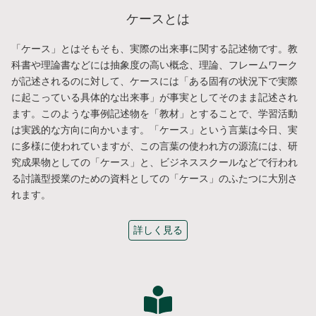
ケースとは
「ケース」とはそもそも、実際の出来事に関する記述物です。教
科書や理論書などには抽象度の高い概念、理論、フレームワーク
が記述されるのに対して、ケースには「ある固有の状況下で実際
に起こっている具体的な出来事」が事実としてそのまま記述され
ます。このような事例記述物を「教材」とすることで、学習活動
は実践的な方向に向かいます。「ケース」という言葉は今日、実
に多様に使われていますが、この言葉の使われ方の源流には、研
究成果物としての「ケース」と、ビジネススクールなどで行われ
る討議型授業のための資料としての「ケース」のふたつに大別さ
れます。
詳しく見る