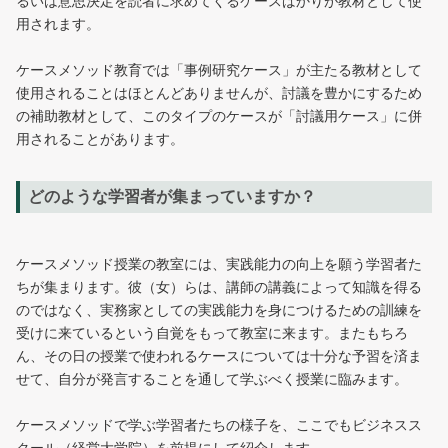
るいは意思決定を読者に求めてくるケースばかりが教材として使
用されます。
ケースメソッド教育では「事例研究ケース」が主たる教材として
使用されることはほとんどありませんが、討議を豊かにするため
の補助教材として、このタイプのケースが「討議用ケース」に併
用されることがあります。
どのような学習者が集まっていますか？
ケースメソッド授業の教室には、実践能力の向上を願う学習者た
ちが集まります。彼（女）らは、講師の講義によって知識を得る
のではなく、実務家としての実践能力を身につけるための訓練を
受けに来ているという自覚をもって教室に来ます。またもちろ
ん、その日の授業で使われるケースについては十分な予習を済ま
せて、自分が発言することを通して学ぶべく授業に臨みます。
ケースメソッドで学ぶ学習者たちの様子を、ここでもビジネスス