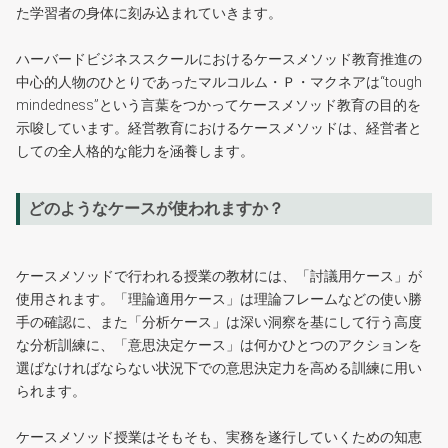
た学習者の身体に刻み込まれていきます。
ハーバードビジネススクールにおけるケースメソッド教育推進の
中心的人物のひとりであったマルコルム・Ｐ・マクネアは“tough
mindedness”という言葉をつかってケースメソッド教育の目的を
示唆しています。経営教育におけるケースメソッドは、経営者と
しての全人格的な能力を涵養します。
どのようなケースが使われますか？
ケースメソッドで行われる授業の教材には、「討議用ケース」が
使用されます。「理論適用ケース」は理論フレームなどの使い勝
手の確認に、また「分析ケース」は深い洞察を基にして行う高度
な分析訓練に、「意思決定ケース」は何かひとつのアクションを
選ばなければならない状況下での意思決定力を高める訓練に用い
られます。
ケースメソッド授業はそもそも、実務を遂行していくための知恵