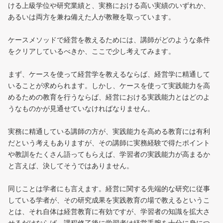
ける上級学位や研究業績と、実務における高い実績のいずれか、
あるいは両方を兼ね備えた人が教鞭を取っています。
ケースメソッドで経営を教えるためには、講師がどのような条件
をクリアしているべきか、ここで少し考えてみます。
まず、ケースを使って経営学を教えるならば、経営学に精通して
いることが求められます。しかし、ケースを使って実践能力を高
めるための教育を行うならば、経営における実践能力とはどのよ
うなものかが見通せていなければなりません。
実務に精通している講師の方が、実践能力を高める教育には有利
だという考えもありますが、その講師に実務経験で得たポイント
や教訓をたくさん語ってもらえば、学習者の実践能力が高まるか
と言えば、決してそうではありません。
同じことは学者にも言えます。経営に関する先端的な研究に従事
している学者が、その研究成果を実践教育の場で教えるというこ
とは、それ自体は経営教育に有効ですが、学習者の知識を拡大さ