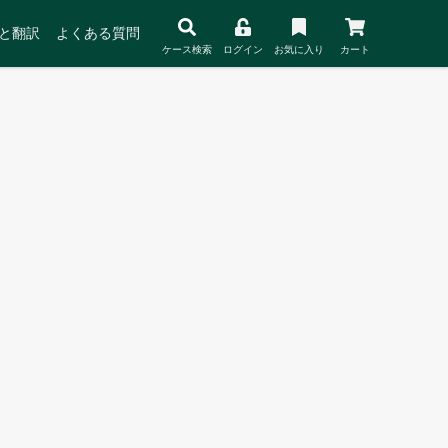
と翻訳
よくある質問
ケース検索
ログイン
お気に入り
カート