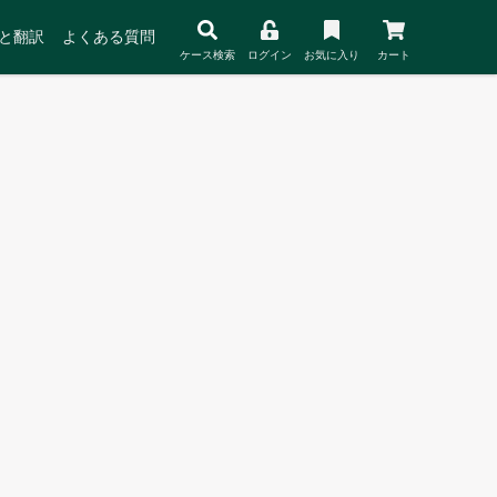
と翻訳
よくある質問
ケース検索
ログイン
お気に入り
カート