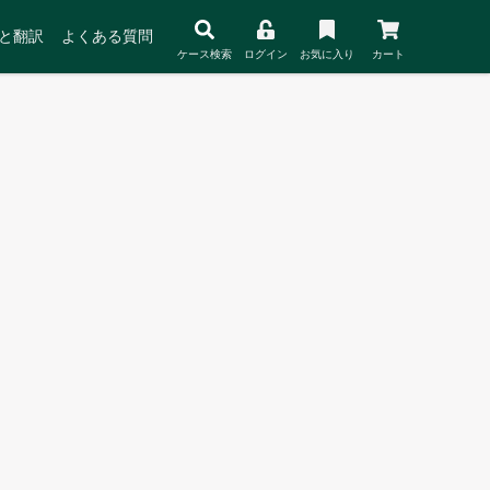
と翻訳
よくある質問
ケース検索
ログイン
お気に入り
カート