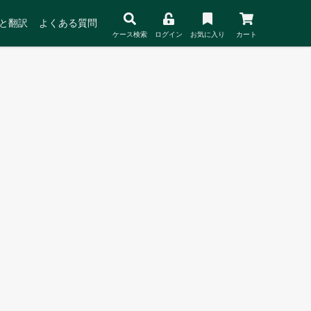
と翻訳
よくある質問
ケース検索
ログイン
お気に入り
カート