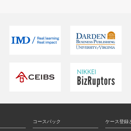
コースパック
ケース登録