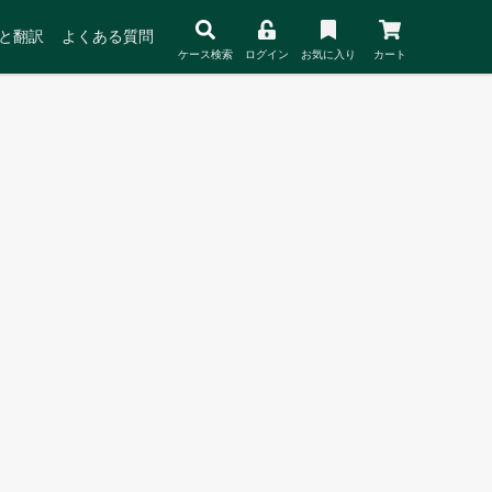
と翻訳
よくある質問
ケース検索
ログイン
お気に入り
カート