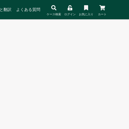
と翻訳
よくある質問
ケース検索
ログイン
お気に入り
カート