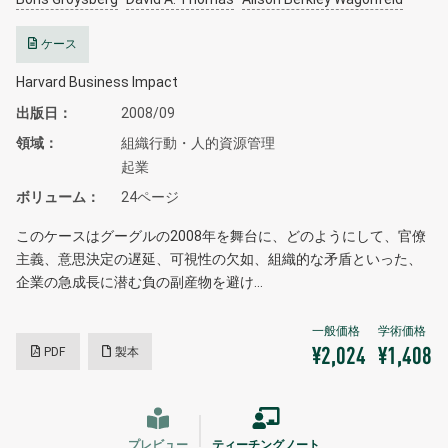
ケース
Harvard Business Impact
出版日
2008/09
領域
組織行動・人的資源管理
起業
ボリューム
24ページ
このケースはグーグルの2008年を舞台に、どのようにして、官僚
主義、意思決定の遅延、可視性の欠如、組織的な矛盾といった、
企業の急成長に潜む負の副産物を避け…
PDF
製本
¥2,024
¥1,408
プレビュー
ティーチングノート