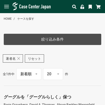
HOME
ケースを探す
絞り込み条件
著者名
リセット
全1件中
件
グーグルを「グーグルらしく」保つ
Boris Groysberg
David A. Thomas
Alison Berkley Wagonfeld