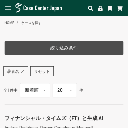
HOME
ケースを探す
絞り込み条件
著者名
リセット
全1件中
件
フィナンシャル・タイムズ（FT）と生成 AI
Andrew Rashbass
Ramon Casadesus-Masanell