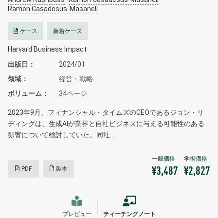
Ramon Casadesus-Masanell
ケース
新着ケース
Harvard Business Impact
出版日
2024/01
領域
経営・戦略
ボリューム
34ページ
2023年9月、フィナンシャル・タイムズのCEOであるジョン・リ
ディングは、生成AIが業界と自社ビジネスに与える可能性のある
影響について検討していた。同社…
PDF
製本
¥3,487
¥2,827
プレビュー
ティーチングノート