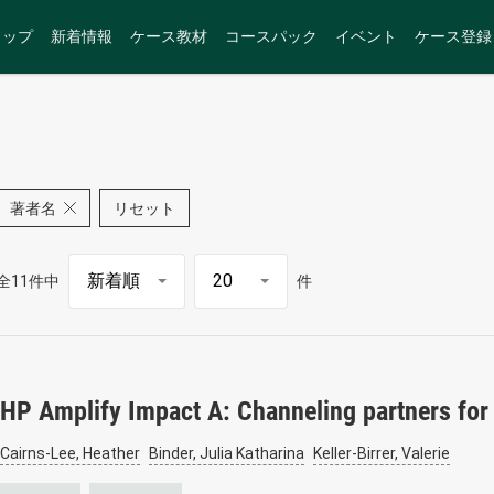
トップ
新着情報
ケース教材
コースパック
イベント
ケース登録
著者名
リセット
全11件中
件
HP Amplify Impact A: Channeling partners for
Cairns-Lee, Heather
Binder, Julia Katharina
Keller-Birrer, Valerie