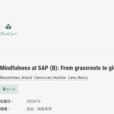
プレビュー
Mindfulness at SAP (B): From grassroots to g
Narasimhan, Anand
Cairns-Lee, Heather
Lane, Nancy
ケース
出版日
2024/10
領域
技術・情報管理