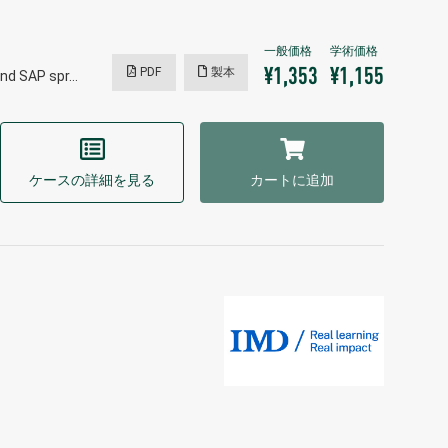
PDF
製本
¥1,353
¥1,155
and SAP spr…
ケースの詳細を見る
カートに追加