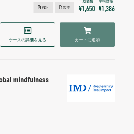
PDF
製本
¥1,650
¥1,386
ケースの詳細を見る
カートに追加
lobal mindfulness