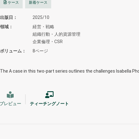
ケース
新着ケース
出版日
2025/10
領域
経営・戦略
組織行動・人的資源管理
企業倫理・CSR
ボリューム
8ページ
The A case in this two-part series outlines the challenges Isabella Ph
プレビュー
ティーチングノート