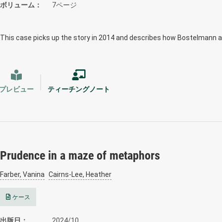
ボリューム
7ページ
This case picks up the story in 2014 and describes how Bostelmann 
プレビュー
ティーチングノート
Prudence in a maze of metaphors
Farber, Vanina
Cairns-Lee, Heather
ケース
出版日
2024/10