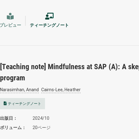
プレビュー
ティーチングノート
[Teaching note] Mindfulness at SAP (A): A ske
program
Narasimhan, Anand
Cairns-Lee, Heather
ティーチングノート
出版日
2024/10
ボリューム
20ページ