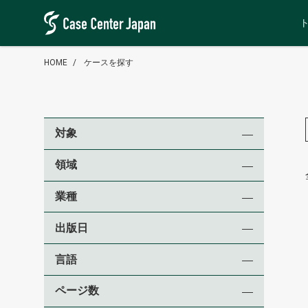
HOME
ケースを探す
対象
領域
業種
出版日
言語
ページ数