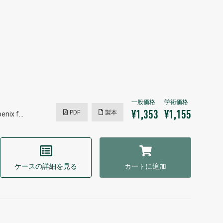
PDF
製本
¥1,353
¥1,155
oenix f…
ケースの詳細を見る
カートに追加