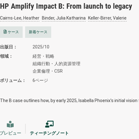
HP Amplify Impact B: From launch to legacy
Cairns-Lee, Heather
Binder, Julia Katharina
Keller-Birrer, Valerie
ケース
新着ケース
出版日
2025/10
領域
経営・戦略
組織行動・人的資源管理
企業倫理・CSR
ボリューム
6ページ
The B case outlines how, by early 2025, Isabella Phoenix's initial vision
プレビュー
ティーチングノート