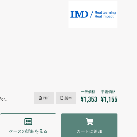
PDF
製本
¥1,353
¥1,155
 for…
ケースの詳細を見る
カートに追加