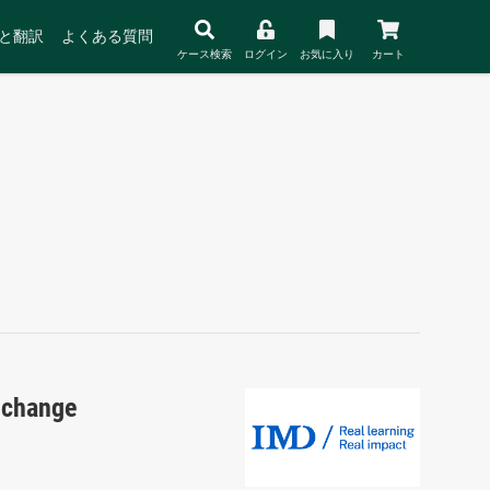
と翻訳
よくある質問
ケース検索
ログイン
お気に入り
カート
 change