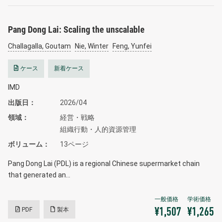
Pang Dong Lai: Scaling the unscalable
Challagalla, Goutam
Nie, Winter
Feng, Yunfei
ケース
新着ケース
IMD
出版日
2026/04
領域
経営・戦略
組織行動・人的資源管理
ボリューム
13ページ
Pang Dong Lai (PDL) is a regional Chinese supermarket chain
that generated an…
PDF
製本
¥1,507
¥1,265