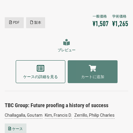
PDF
製本
¥1,507
¥1,265
プレビュー
ケースの詳細を見る
カートに追加
TBC Group: Future proofing a history of success
Challagalla, Goutam
Kim, Francis D.
Zerrillo, Philip Charles
ケース