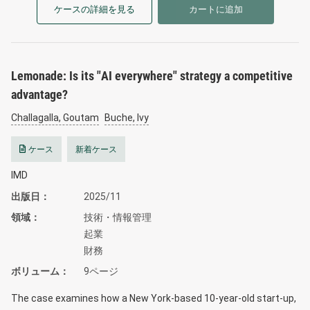
ケースの詳細を見る
カートに追加
Lemonade: Is its "AI everywhere" strategy a competitive
advantage?
Challagalla, Goutam
Buche, Ivy
ケース
新着ケース
IMD
出版日
2025/11
領域
技術・情報管理
起業
財務
ボリューム
9ページ
The case examines how a New York-based 10-year-old start-up,