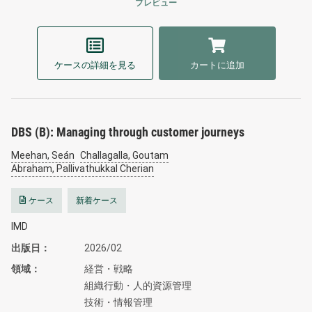
プレビュー
ケースの詳細を見る
カートに追加
DBS (B): Managing through customer journeys
Meehan, Seán
Challagalla, Goutam
Abraham, Pallivathukkal Cherian
ケース
新着ケース
IMD
出版日
2026/02
領域
経営・戦略
組織行動・人的資源管理
技術・情報管理