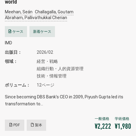
world
Meehan, Seán
Challagalla, Goutam
Abraham, Pallivathukkal Cherian
ケース
新着ケース
IMD
出版日
2026/02
領域
経営・戦略
組織行動・人的資源管理
技術・情報管理
ボリューム
12ページ
Since becoming DBS Bank’s CEO in 2009, Piyush Gupta led its
transformation to…
PDF
製本
¥2,222
¥1,980