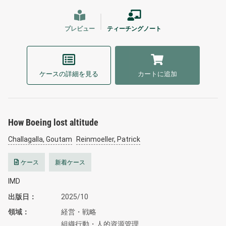
プレビュー
ティーチングノート
ケースの詳細を見る
カートに追加
How Boeing lost altitude
Challagalla, Goutam
Reinmoeller, Patrick
ケース
新着ケース
IMD
出版日
2025/10
領域
経営・戦略
組織行動・人的資源管理