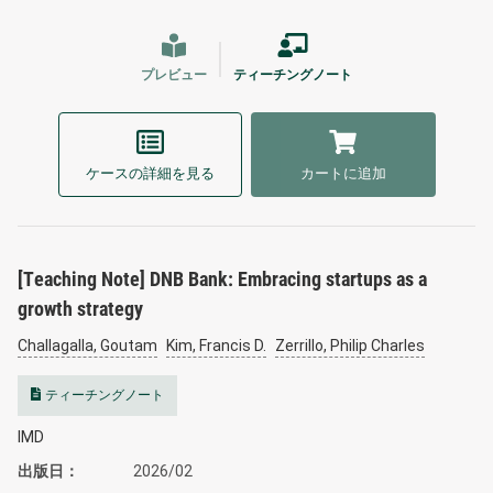
プレビュー
ティーチングノート
ケースの詳細を見る
カートに追加
[Teaching Note] DNB Bank: Embracing startups as a
growth strategy
Challagalla, Goutam
Kim, Francis D.
Zerrillo, Philip Charles
ティーチングノート
IMD
出版日
2026/02