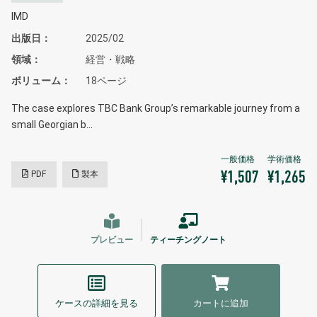
IMD
出版日
2025/02
領域
経営・戦略
ボリューム
18ページ
The case explores TBC Bank Group’s remarkable journey from a
small Georgian b…
PDF
製本
¥1,507
¥1,265
プレビュー
ティーチングノート
ケースの詳細を見る
カートに追加