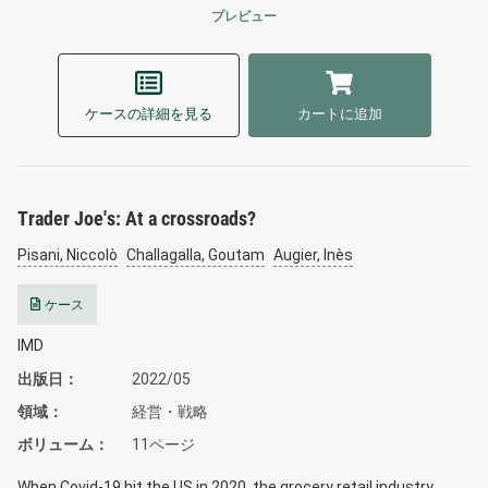
プレビュー
ケースの詳細を見る
カートに追加
Trader Joe's: At a crossroads?
Pisani, Niccolò
Challagalla, Goutam
Augier, Inès
ケース
IMD
出版日
2022/05
領域
経営・戦略
ボリューム
11ページ
When Covid-19 hit the US in 2020, the grocery retail industry