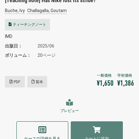
[Teaching note] Has Nike lost its stride?
Buche, Ivy
Challagalla, Goutam
ティーチングノート
IMD
出版日
2025/06
ボリューム
20ページ
PDF
製本
¥1,650
¥1,386
プレビュー
ケースの詳細を見る
カートに追加