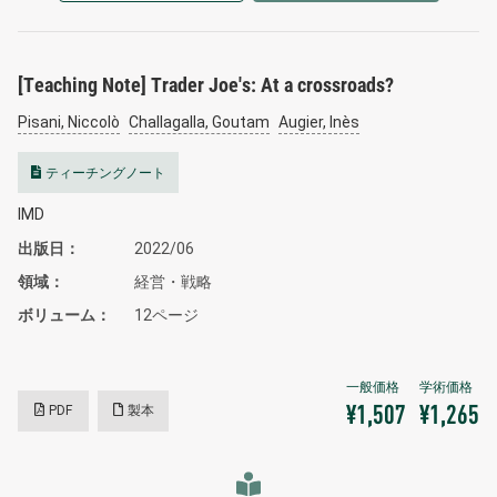
[Teaching Note] Trader Joe's: At a crossroads?
Pisani, Niccolò
Challagalla, Goutam
Augier, Inès
ティーチングノート
IMD
出版日
2022/06
領域
経営・戦略
ボリューム
12ページ
PDF
製本
¥1,507
¥1,265