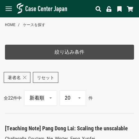
HOME
ケースを探す
絞り込み条件
著者名
リセット
全22件中
件
[Teaching Note] Pang Dong Lai: Scaling the unscalable
Challagalla, Goutam
Nie, Winter
Feng, Yunfei