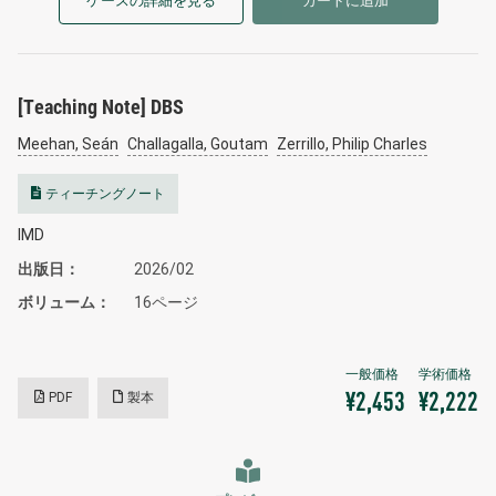
ケースの詳細を見る
カートに追加
[Teaching Note] DBS
Meehan, Seán
Challagalla, Goutam
Zerrillo, Philip Charles
ティーチングノート
IMD
出版日
2026/02
ボリューム
16ページ
PDF
製本
¥2,453
¥2,222