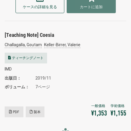
ケースの詳細を見る
カートに追加
[Teaching Note] Coesia
Challagalla, Goutam
Keller-Birrer, Valerie
ティーチングノート
IMD
出版日
2019/11
ボリューム
7ページ
PDF
製本
¥1,353
¥1,155