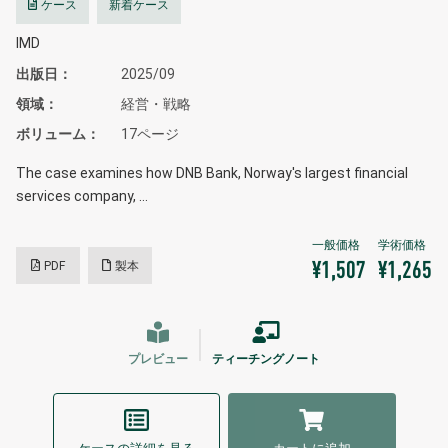
ケース
新着ケース
IMD
出版日
2025/09
領域
経営・戦略
ボリューム
17ページ
The case examines how DNB Bank, Norway's largest financial
services company, …
PDF
製本
¥1,507
¥1,265
プレビュー
ティーチングノート