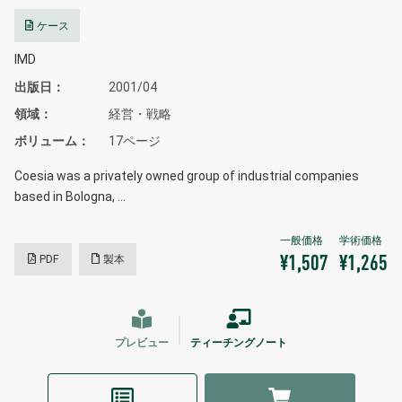
ケース
IMD
出版日
2001/04
領域
経営・戦略
ボリューム
17ページ
Coesia was a privately owned group of industrial companies
based in Bologna, …
PDF
製本
¥1,507
¥1,265
プレビュー
ティーチングノート