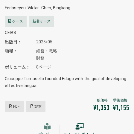
Fedaseyeu, Viktar
Chen, Bingliang
ケース
新着ケース
CEIBS
出版日
2025/05
領域
経営・戦略
財務
ボリューム
8ページ
Giuseppe Tomasello founded Edugo with the goal of developing
effective langua…
PDF
製本
¥1,353
¥1,155