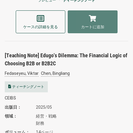
プレビュー
ティーチングノート
ケースの詳細を見る
カートに追加
[Teaching Note] Edugo's Dilemma: The Financial Logic of
Choosing B2B or B2B2C
Fedaseyeu, Viktar
Chen, Bingliang
ティーチングノート
CEIBS
出版日
2025/05
領域
経営・戦略
財務
ボリューム
14ページ