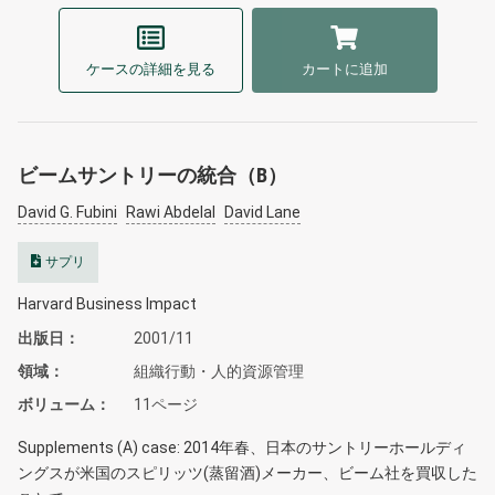
ケースの詳細を見る
カートに追加
ビームサントリーの統合（B）
David G. Fubini
Rawi Abdelal
David Lane
サプリ
Harvard Business Impact
出版日
2001/11
領域
組織行動・人的資源管理
ボリューム
11ページ
Supplements (A) case: 2014年春、日本のサントリーホールディ
ングスが米国のスピリッツ(蒸留酒)メーカー、ビーム社を買収した