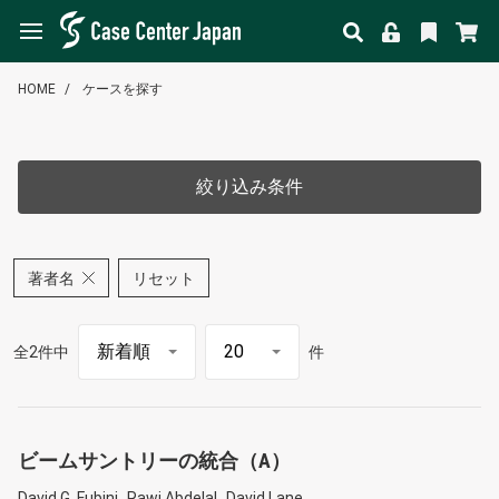
HOME
ケースを探す
絞り込み条件
著者名
リセット
全2件中
件
ビームサントリーの統合（A）
David G. Fubini
Rawi Abdelal
David Lane