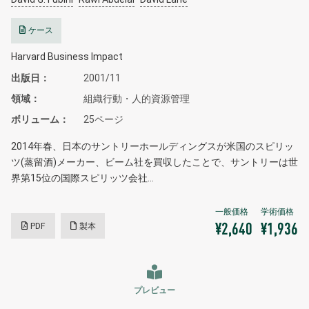
ケース
Harvard Business Impact
出版日
2001/11
領域
組織行動・人的資源管理
ボリューム
25ページ
2014年春、日本のサントリーホールディングスが米国のスピリッ
ツ(蒸留酒)メーカー、ビーム社を買収したことで、サントリーは世
界第15位の国際スピリッツ会社…
PDF
製本
¥2,640
¥1,936
プレビュー