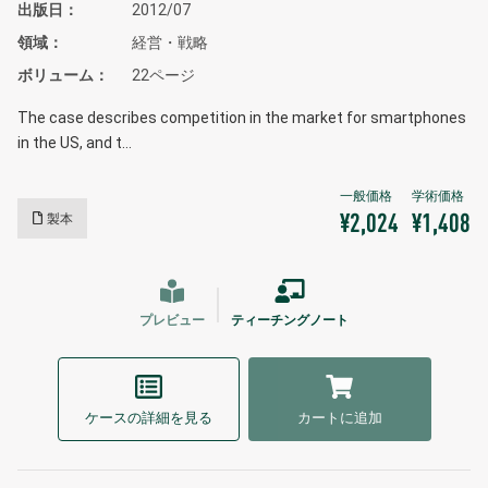
出版日
2012/07
領域
経営・戦略
ボリューム
22ページ
The case describes competition in the market for smartphones
in the US, and t…
製本
¥2,024
¥1,408
プレビュー
ティーチングノート
ケースの詳細を見る
カートに追加