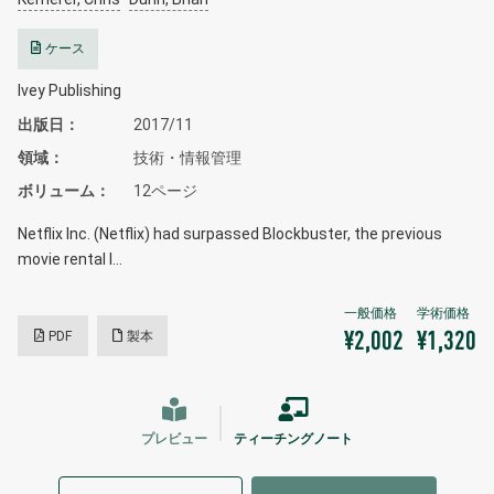
ケース
Ivey Publishing
出版日
2017/11
領域
技術・情報管理
ボリューム
12ページ
Netflix Inc. (Netflix) had surpassed Blockbuster, the previous
movie rental l…
PDF
製本
¥2,002
¥1,320
プレビュー
ティーチングノート