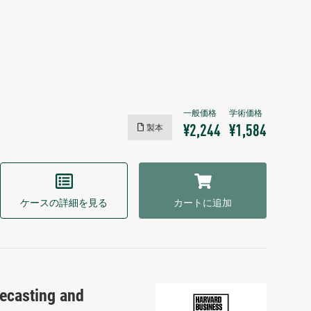
製本
¥2,244
¥1,584
ケースの詳細を見る
カートに追加
recasting and