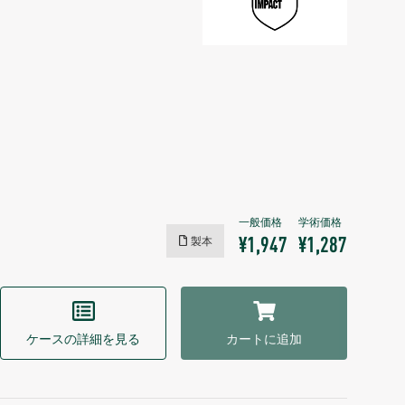
製本
¥1,947
¥1,287
ケースの詳細を見る
カートに追加