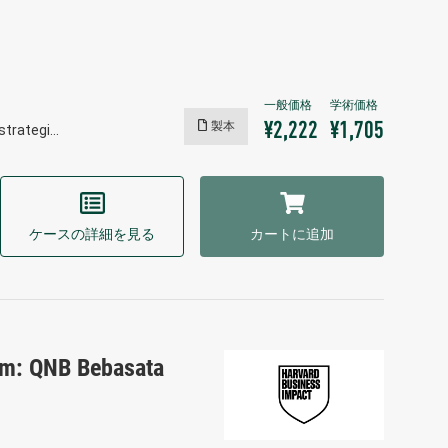
製本
¥2,222
¥1,705
 strategi…
ケースの詳細を見る
カートに追加
orm: QNB Bebasata