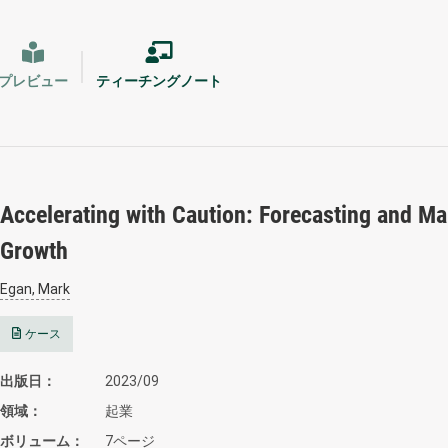
プレビュー
ティーチングノート
Accelerating with Caution: Forecasting and Ma
Growth
Egan, Mark
ケース
出版日
2023/09
領域
起業
ボリューム
7ページ