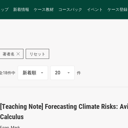
トップ
新着情報
ケース教材
コースパック
イベント
ケース登録
著者名
リセット
全18件中
件
[Teaching Note] Forecasting Climate Risks: Av
Calculus
Egan, Mark