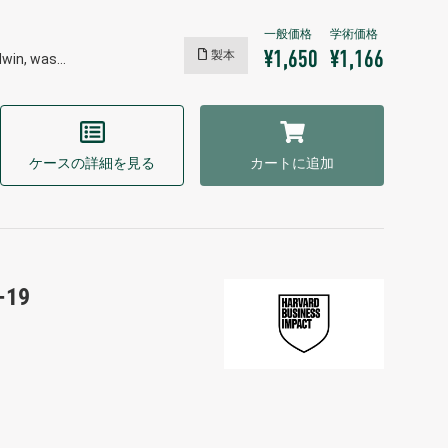
製本
¥1,650
¥1,166
ldwin, was…
ケースの詳細を見る
カートに追加
-19