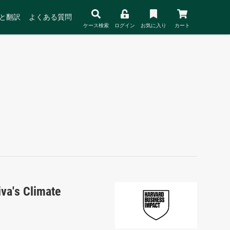
と翻訳
よくある質問
ケース検索
ログイン
お気に入り
カート
iva's Climate