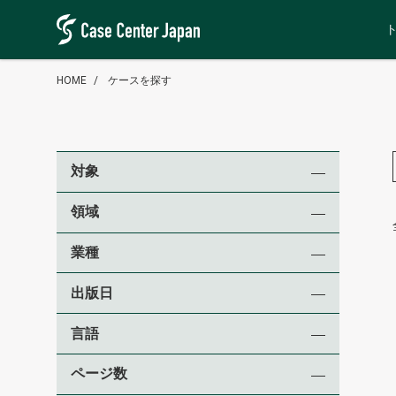
HOME
ケースを探す
対象
領域
業種
出版日
言語
ページ数