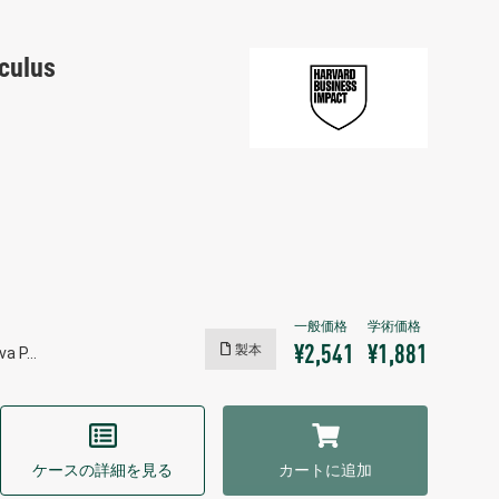
lculus
製本
¥2,541
¥1,881
iva P…
ケースの詳細を見る
カートに追加