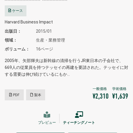
ケース
Harvard Business Impact
出版日
2015/01
領域
生産・業務管理
ボリューム
16ページ
2005年、矢部輝夫は新幹線の清掃を行うJR東日本の子会社で、
669人の従業員を持つテッセイの再建を要請された。テッセイに対
する需要は伸び続けているにもか…
PDF
製本
¥2,310
¥1,639
プレビュー
ティーチングノート