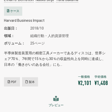
ケース
Harvard Business Impact
出版日
2018/10
領域
組織行動・人的資源管理
ボリューム
25ページ
半導体製造装置用の精密工具メーカーであるディスコは、世界シ
ェア70％、7年間で15％から30％の収益性向上を同時に達成し、
日本の「働きがいのある会社」にも…
PDF
製本
¥2,101
¥1,408
プレビュー