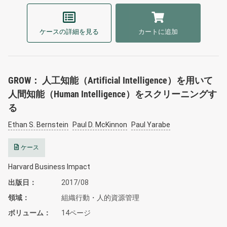
ケースの詳細を見る
カートに追加
GROW： 人工知能（Artificial Intelligence）を用いて
人間知能（Human Intelligence）をスクリーニングす
る
Ethan S. Bernstein
Paul D. McKinnon
Paul Yarabe
ケース
Harvard Business Impact
出版日
2017/08
領域
組織行動・人的資源管理
ボリューム
14ページ