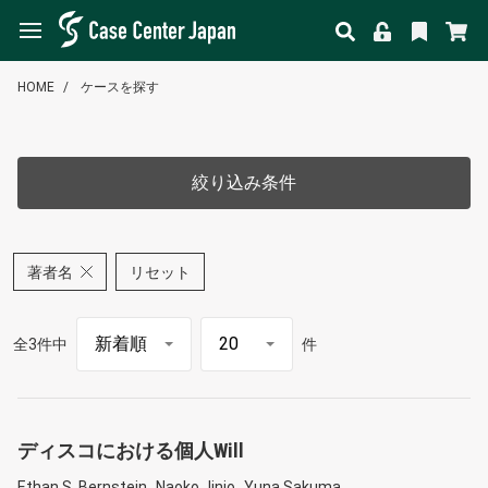
HOME
ケースを探す
絞り込み条件
著者名
リセット
全3件中
件
ディスコにおける個人Will
Ethan S. Bernstein
Naoko Jinjo
Yuna Sakuma