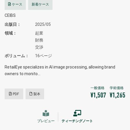
ケース
新着ケース
CEIBS
出版日
2025/05
領域
起業
財務
交渉
ボリューム
16ページ
RetailEye specializes in AI image processing, allowing brand
owners to monito…
PDF
製本
¥1,507
¥1,265
プレビュー
ティーチングノート