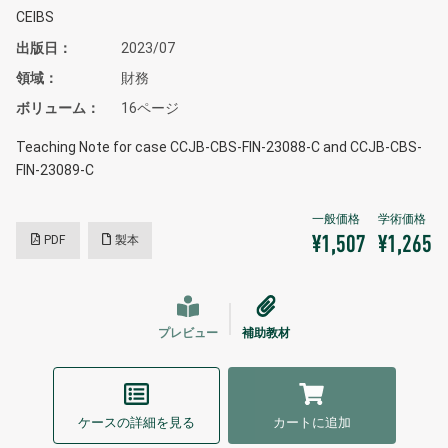
CEIBS
出版日
2023/07
領域
財務
ボリューム
16ページ
Teaching Note for case CCJB-CBS-FIN-23088-C and CCJB-CBS-
FIN-23089-C
PDF
製本
¥1,507
¥1,265
プレビュー
補助教材
ケースの詳細を見る
カートに追加