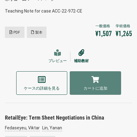
Teaching Note for case ACC-22-972-CE
PDF
製本
¥1,507
¥1,265
プレビュー
補助教材
ケースの詳細を見る
カートに追加
RetailEye: Term Sheet Negotiations in China
Fedaseyeu, Viktar
Lin, Yanan