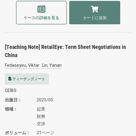
ケースの詳細を見る
カートに追加
[Teaching Note] RetailEye: Term Sheet Negotiations in
China
Fedaseyeu, Viktar
Lin, Yanan
ティーチングノート
CEIBS
出版日
2025/05
領域
起業
財務
交渉
ボリューム
21ページ