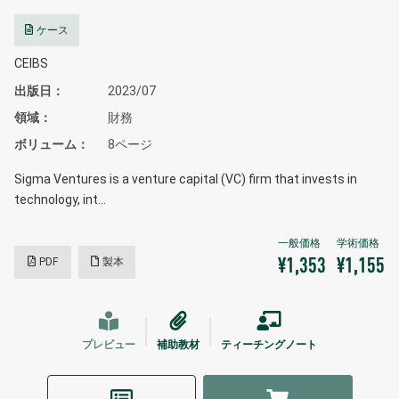
ケース
CEIBS
出版日
2023/07
領域
財務
ボリューム
8ページ
Sigma Ventures is a venture capital (VC) firm that invests in
technology, int…
PDF
製本
¥1,353
¥1,155
プレビュー
補助教材
ティーチングノート