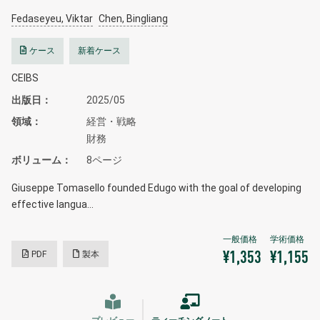
Fedaseyeu, Viktar
Chen, Bingliang
ケース
新着ケース
CEIBS
出版日
2025/05
領域
経営・戦略
財務
ボリューム
8ページ
Giuseppe Tomasello founded Edugo with the goal of developing
effective langua…
PDF
製本
¥1,353
¥1,155