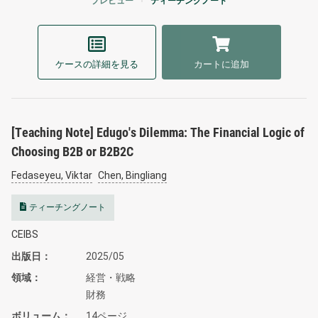
プレビュー
ティーチングノート
ケースの詳細を見る
カートに追加
[Teaching Note] Edugo's Dilemma: The Financial Logic of
Choosing B2B or B2B2C
Fedaseyeu, Viktar
Chen, Bingliang
ティーチングノート
CEIBS
出版日
2025/05
領域
経営・戦略
財務
ボリューム
14ページ