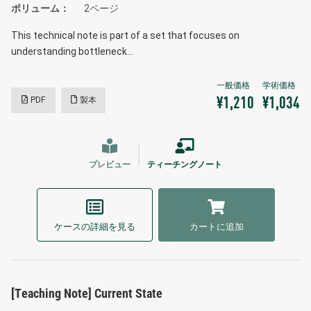
ボリューム
2ページ
This technical note is part of a set that focuses on
understanding bottleneck…
PDF
製本
¥1,210
¥1,034
プレビュー
ティーチングノート
ケースの詳細を見る
カートに追加
[Teaching Note] Current State