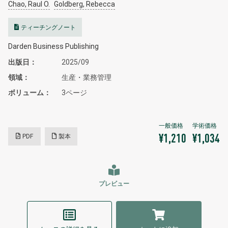
Chao, Raul O.
Goldberg, Rebecca
ティーチングノート
Darden Business Publishing
出版日
2025/09
領域
生産・業務管理
ボリューム
3ページ
PDF
製本
¥1,210
¥1,034
プレビュー