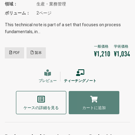
領域
生産・業務管理
ボリューム
2ページ
This technical note is part of a set that focuses on process
fundamentals, in…
PDF
製本
¥1,210
¥1,034
プレビュー
ティーチングノート
ケースの詳細を見る
カートに追加