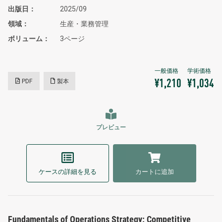
出版日
2025/09
領域
生産・業務管理
ボリューム
3ページ
PDF
製本
¥1,210
¥1,034
プレビュー
ケースの詳細を見る
カートに追加
Fundamentals of Operations Strategy: Competitive