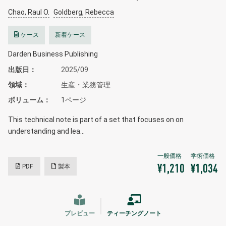
Chao, Raul O.
Goldberg, Rebecca
ケース
新着ケース
Darden Business Publishing
出版日
2025/09
領域
生産・業務管理
ボリューム
1ページ
This technical note is part of a set that focuses on on
understanding and lea…
PDF
製本
¥1,210
¥1,034
プレビュー
ティーチングノート