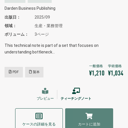
Darden Business Publishing
出版日
2025/09
領域
生産・業務管理
ボリューム
3ページ
This technical note is part of a set that focuses on
understanding bottleneck…
PDF
製本
¥1,210
¥1,034
プレビュー
ティーチングノート
ケースの詳細を見る
カートに追加