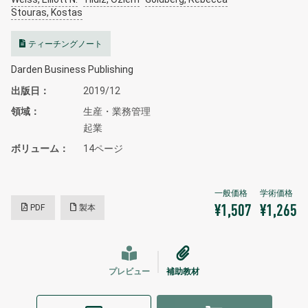
Stouras, Kostas
ティーチングノート
Darden Business Publishing
出版日
2019/12
領域
生産・業務管理
起業
ボリューム
14ページ
PDF
製本
¥1,507
¥1,265
プレビュー
補助教材