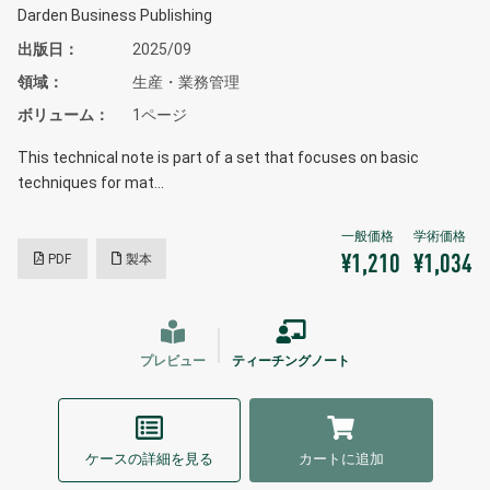
Darden Business Publishing
出版日
2025/09
領域
生産・業務管理
ボリューム
1ページ
This technical note is part of a set that focuses on basic
techniques for mat…
PDF
製本
¥1,210
¥1,034
プレビュー
ティーチングノート
ケースの詳細を見る
カートに追加