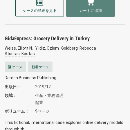
ケースの詳細を見る
カートに追加
GidaExpress: Grocery Delivery in Turkey
Weiss, Elliott N.
Yildiz, Ozlem
Goldberg, Rebecca
Stouras, Kostas
ケース
新着ケース
Darden Business Publishing
出版日
2019/12
領域
生産・業務管理
起業
ボリューム
9ページ
This fictional, international case explores online delivery models
through th…