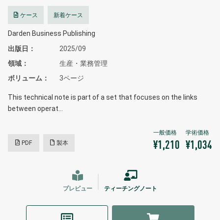
ケース
新着ケース
Darden Business Publishing
出版日
2025/09
領域
生産・業務管理
ボリューム
3ページ
This technical note is part of a set that focuses on the links
between operat…
PDF
製本
¥1,210
¥1,034
プレビュー
ティーチングノート