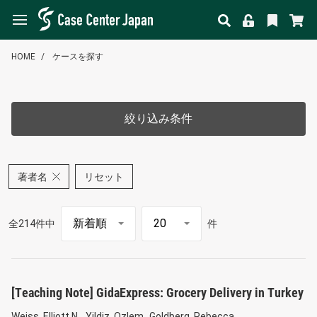
HOME
ケースを探す
絞り込み条件
著者名
リセット
全214件中
件
[Teaching Note] GidaExpress: Grocery Delivery in Turkey
Weiss, Elliott N.
Yildiz, Ozlem
Goldberg, Rebecca