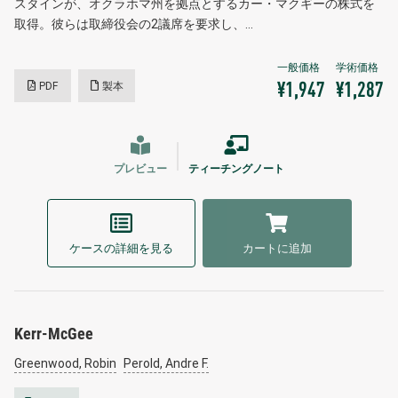
スタインが、オクラホマ州を拠点とするカー・マクギーの株式を
取得。彼らは取締役会の2議席を要求し、…
PDF
製本
¥1,947
¥1,287
プレビュー
ティーチングノート
ケースの詳細を見る
カートに追加
Kerr-McGee
Greenwood, Robin
Perold, Andre F.