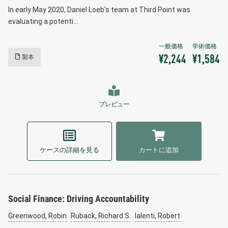
In early May 2020, Daniel Loeb's team at Third Point was
evaluating a potenti…
製本
¥2,244
¥1,584
プレビュー
ケースの詳細を見る
カートに追加
Social Finance: Driving Accountability
Greenwood, Robin
Ruback, Richard S.
Ialenti, Robert