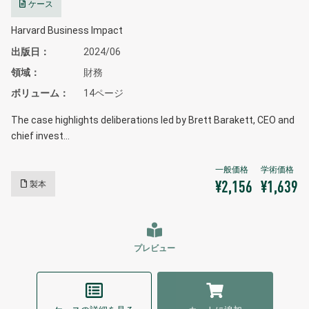
ケース
Harvard Business Impact
出版日
2024/06
領域
財務
ボリューム
14ページ
The case highlights deliberations led by Brett Barakett, CEO and
chief invest…
製本
¥2,156
¥1,639
プレビュー