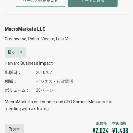
ケースの詳細を見る
カートに追加
MacroMarkets LLC
Greenwood, Robin
Viceira, Luis M.
ケース
Harvard Business Impact
出版日
2010/07
領域
ビジネス・行政関係
ボリューム
20ページ
MacroMarkets co-founder and CEO Samuel Masucci III is
meeting with a strategi…
製本
¥2,024
¥1,408