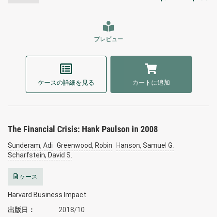
プレビュー
ケースの詳細を見る
カートに追加
The Financial Crisis: Hank Paulson in 2008
Sunderam, Adi
Greenwood, Robin
Hanson, Samuel G.
Scharfstein, David S.
ケース
Harvard Business Impact
出版日
2018/10