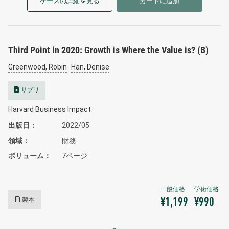
ケースの詳細を見る
カートに追加
Third Point in 2020: Growth is Where the Value is? (B)
Greenwood, Robin
Han, Denise
サプリ
Harvard Business Impact
出版日
2022/05
領域
財務
ボリューム
7ページ
製本
¥1,199
¥990