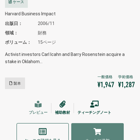
ケース
Harvard Business Impact
出版日
2006/11
領域
財務
ボリューム
15ページ
Activist investors Carl Icahn and Barry Rosenstein acquire a
stake in Oklahom…
製本
¥1,947
¥1,287
プレビュー
補助教材
ティーチングノート