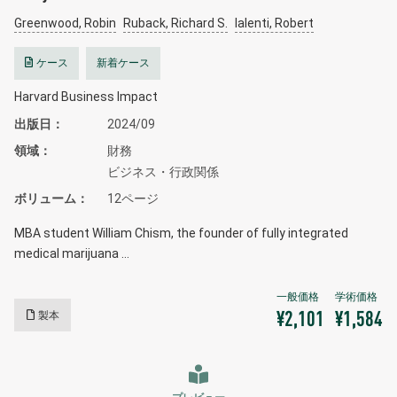
Greenwood, Robin
Ruback, Richard S.
Ialenti, Robert
ケース
新着ケース
Harvard Business Impact
出版日
2024/09
領域
財務
ビジネス・行政関係
ボリューム
12ページ
MBA student William Chism, the founder of fully integrated
medical marijuana …
製本
¥2,101
¥1,584