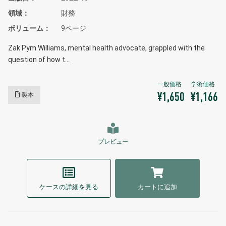
領域
財務
ボリューム
9ページ
Zak Pym Williams, mental health advocate, grappled with the
question of how t…
製本
¥1,650
¥1,166
プレビュー
ケースの詳細を見る
カートに追加