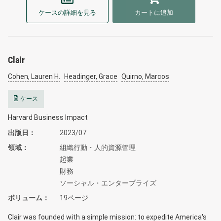
ケースの詳細を見る
カートに追加
Clair
Cohen, Lauren H.
Headinger, Grace
Quirno, Marcos
ケース
Harvard Business Impact
出版日
2023/07
領域
組織行動・人的資源管理
起業
財務
ソーシャル・エンタープライズ
ボリューム
19ページ
Clair was founded with a simple mission: to expedite America's