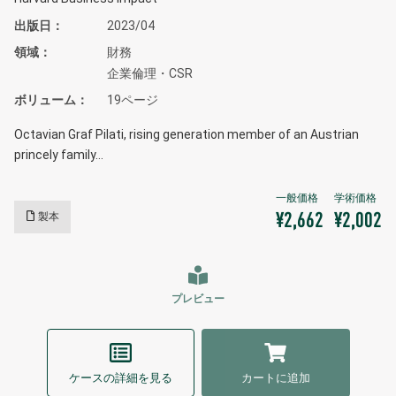
出版日
2023/04
領域
財務
企業倫理・CSR
ボリューム
19ページ
Octavian Graf Pilati, rising generation member of an Austrian
princely family…
製本
¥2,662
¥2,002
プレビュー
ケースの詳細を見る
カートに追加