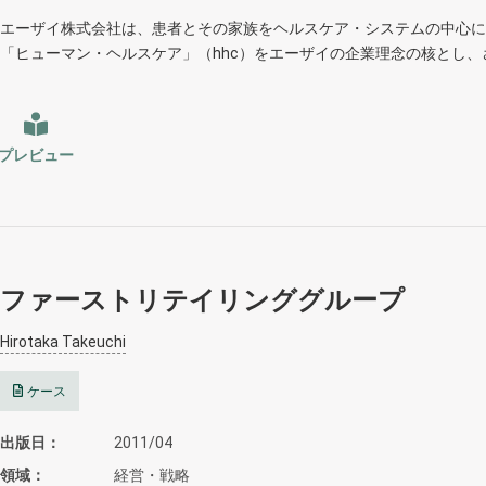
エーザイ株式会社は、患者とその家族をヘルスケア・システムの中心に
「ヒューマン・ヘルスケア」（hhc）をエーザイの企業理念の核とし、
プレビュー
ファーストリテイリンググループ
Hirotaka Takeuchi
ケース
出版日
2011/04
領域
経営・戦略