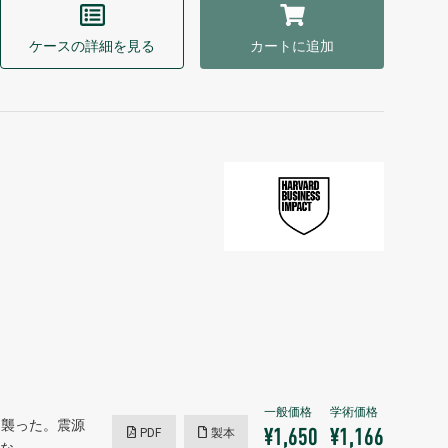
ケースの詳細を見る
カートに追加
方を襲った。震源
PDF
製本
¥1,650
¥1,166