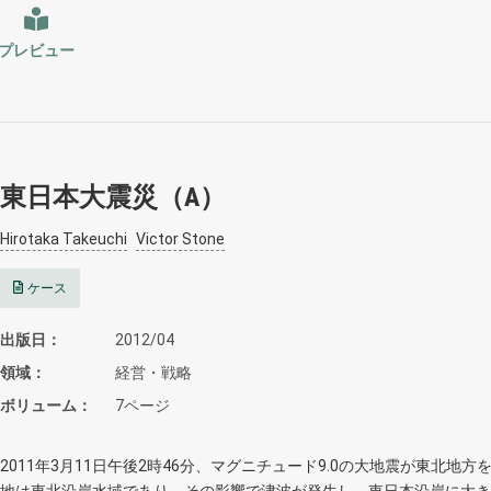
プレビュー
東日本大震災（A）
Hirotaka Takeuchi
Victor Stone
ケース
出版日
2012/04
領域
経営・戦略
ボリューム
7ページ
2011年3月11日午後2時46分、マグニチュード9.0の大地震が東北地