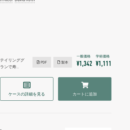
リテイリンググ
PDF
製本
¥1,342
¥1,111
ランで寿…
ケースの詳細を見る
カートに追加