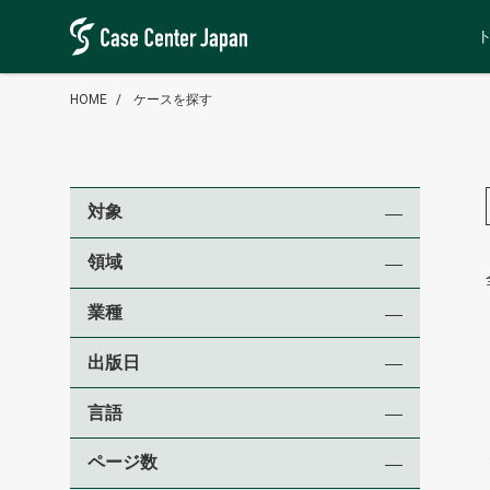
HOME
ケースを探す
対象
領域
業種
出版日
言語
ページ数