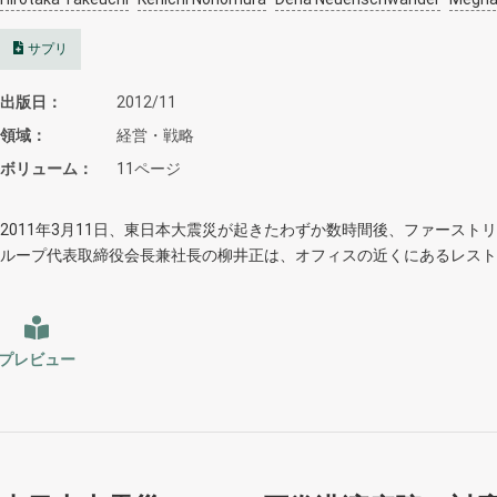
サプリ
出版日
2012/11
領域
経営・戦略
ボリューム
11ページ
2011年3月11日、東日本大震災が起きたわずか数時間後、ファースト
ループ代表取締役会長兼社長の柳井正は、オフィスの近くにあるレスト
プレビュー