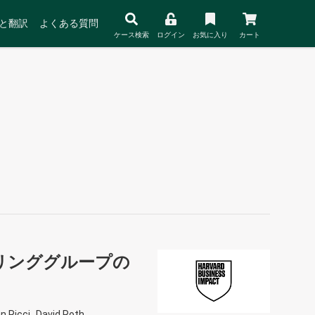
と翻訳
よくある質問
ケース検索
ログイン
お気に入り
カート
リンググループの
 Ricci
David Roth