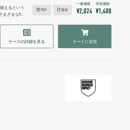
据えるという
PDF
製本
¥2,024
¥1,408
さまざまなh…
ケースの詳細を見る
カートに追加