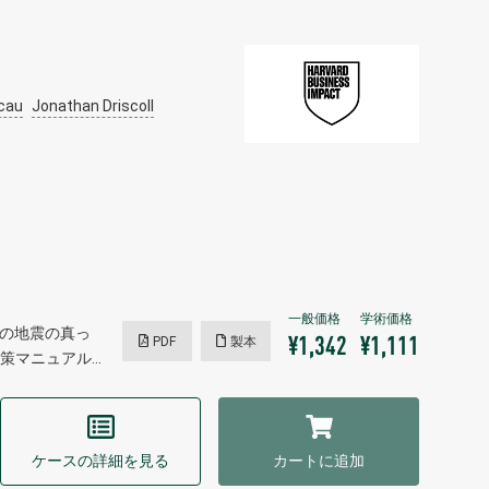
ncau
Jonathan Driscoll
大の地震の真っ
PDF
製本
¥1,342
¥1,111
策マニュアル…
ケースの詳細を見る
カートに追加