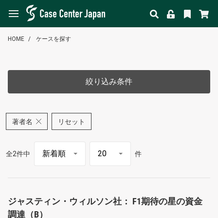
HOME
ケースを探す
絞り込み条件
著者名
リセット
全2件中
件
ジャスティン・ウィルソン社： F1期待の星の資金
調達（B）