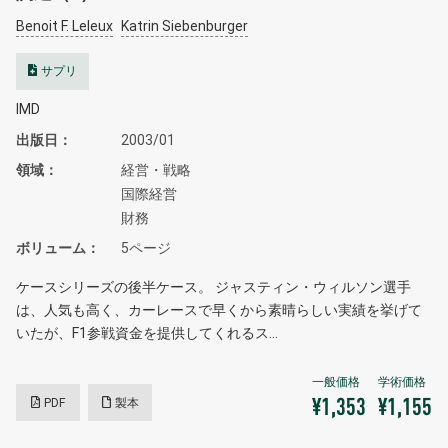
Benoit F. Leleux
Katrin Siebenburger
サプリ
IMD
出版日
2003/01
領域
経営・戦略
国際経営
財務
ボリューム
5ページ
ケースシリーズの後半ケース。 ジャスティン・ウィルソン選手
は、人気も高く、カーレースで早くから素晴らしい実績を挙げて
いたが、F1参戦資金を提供してくれるス…
PDF
製本
¥1,353
¥1,155