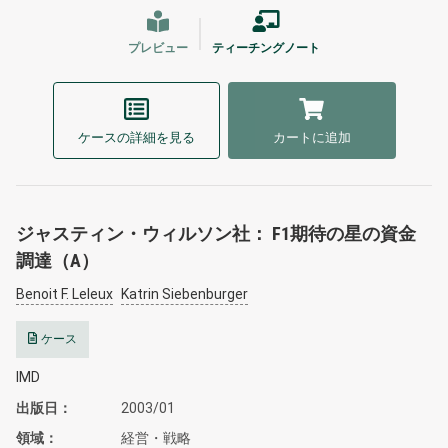
プレビュー
ティーチングノート
ケースの詳細を見る
カートに追加
ジャスティン・ウィルソン社： F1期待の星の資金
調達（A）
Benoit F. Leleux
Katrin Siebenburger
ケース
IMD
出版日
2003/01
領域
経営・戦略