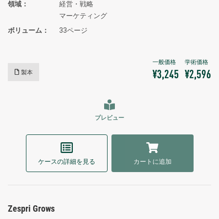
領域
経営・戦略
マーケティング
ボリューム
33ページ
製本
¥3,245
¥2,596
プレビュー
ケースの詳細を見る
カートに追加
Zespri Grows