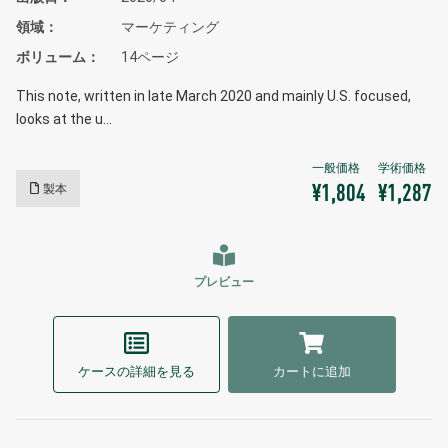
領域
マーケティング
ボリューム
14ページ
This note, written in late March 2020 and mainly U.S. focused,
looks at the u…
製本
¥1,804
¥1,287
プレビュー
ケースの詳細を見る
カートに追加