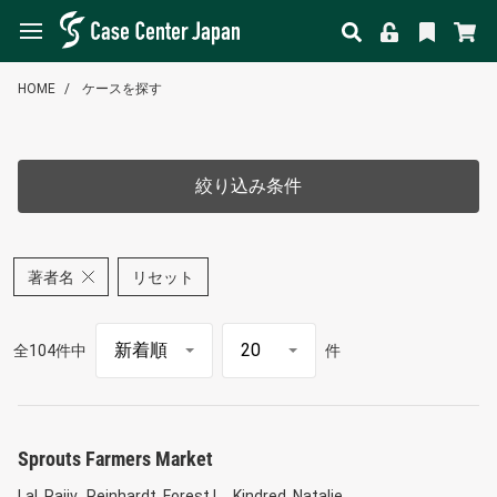
HOME
ケースを探す
絞り込み条件
著者名
リセット
全104件中
件
Sprouts Farmers Market
Lal, Rajiv
Reinhardt, Forest L.
Kindred, Natalie