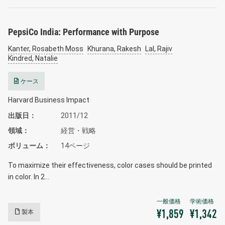
PepsiCo India: Performance with Purpose
Kanter, Rosabeth Moss
Khurana, Rakesh
Lal, Rajiv
Kindred, Natalie
ケース
Harvard Business Impact
出版日
2011/12
領域
経営・戦略
ボリューム
14ページ
To maximize their effectiveness, color cases should be printed
in color. In 2…
製本
¥1,859
¥1,342