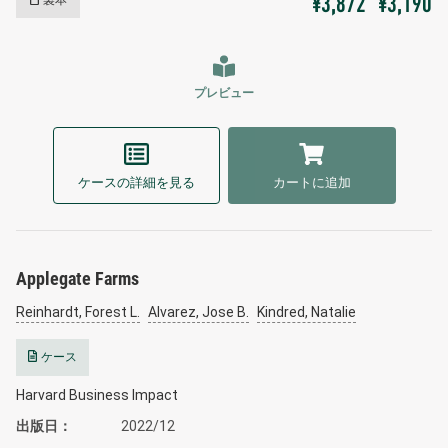
¥3,872
¥3,190
プレビュー
ケースの詳細を見る
カートに追加
Applegate Farms
Reinhardt, Forest L.
Alvarez, Jose B.
Kindred, Natalie
ケース
Harvard Business Impact
出版日
2022/12