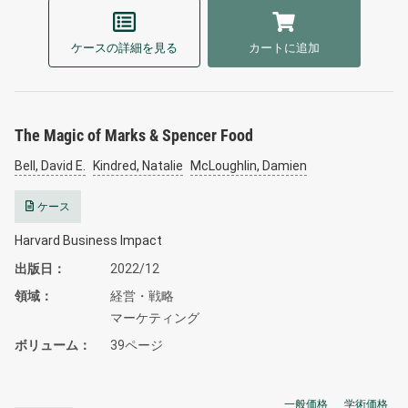
ケースの詳細を見る
カートに追加
The Magic of Marks & Spencer Food
Bell, David E.
Kindred, Natalie
McLoughlin, Damien
ケース
Harvard Business Impact
出版日
2022/12
領域
経営・戦略
マーケティング
ボリューム
39ページ