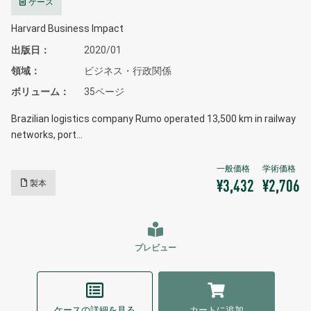
ケース
Harvard Business Impact
出版日
2020/01
領域
ビジネス・行政関係
ボリューム
35ページ
Brazilian logistics company Rumo operated 13,500 km in railway
networks, port…
製本
¥3,432
¥2,706
プレビュー
ケースの詳細を見る
カートに追加