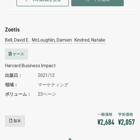
Zoetis
Bell, David E.
McLoughlin, Damien
Kindred, Natalie
ケース
Harvard Business Impact
出版日
2021/12
領域
マーケティング
ボリューム
23ページ
製本
¥2,684
¥2,057