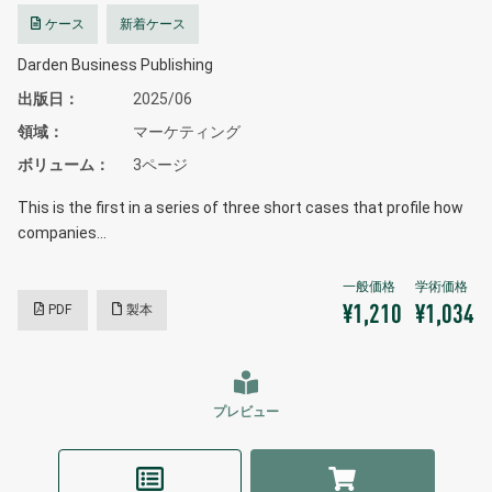
ケース
新着ケース
Darden Business Publishing
出版日
2025/06
領域
マーケティング
ボリューム
3ページ
This is the first in a series of three short cases that profile how
companies…
PDF
製本
¥1,210
¥1,034
プレビュー