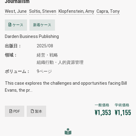
Journalism
West, June
Soltis, Steven
Klopfenstein, Amy
Capra, Tony
ケース
新着ケース
Darden Business Publishing
出版日
2025/08
領域
経営・戦略
組織行動・人的資源管理
ボリューム
9ページ
This case explores the challenges and opportunities facing Bill
Evans, the pr…
PDF
製本
¥1,353
¥1,155