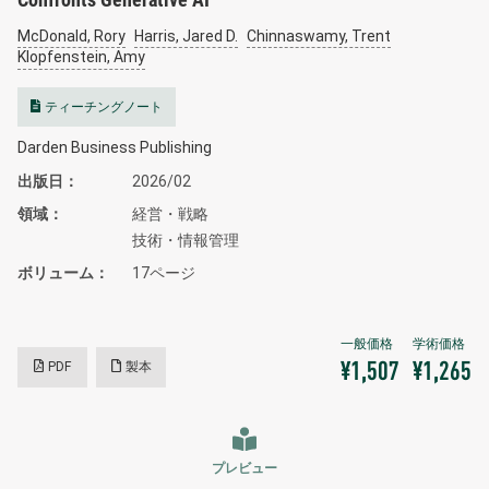
McDonald, Rory
Harris, Jared D.
Chinnaswamy, Trent
Klopfenstein, Amy
ティーチングノート
Darden Business Publishing
出版日
2026/02
領域
経営・戦略
技術・情報管理
ボリューム
17ページ
PDF
製本
¥1,507
¥1,265
プレビュー