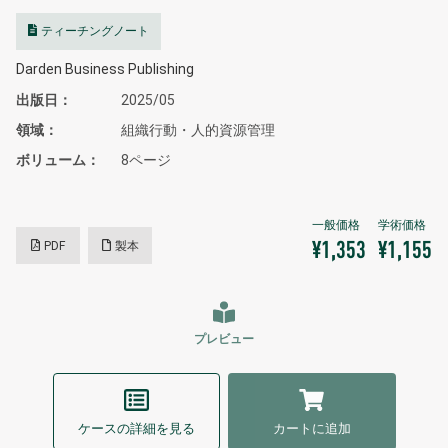
ティーチングノート
Darden Business Publishing
出版日
2025/05
領域
組織行動・人的資源管理
ボリューム
8ページ
PDF
製本
¥1,353
¥1,155
プレビュー
ケースの詳細を見る
カートに追加