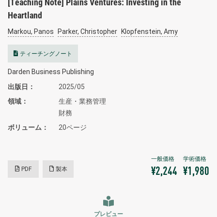
[Teaching Note] Plains Ventures: Investing in the
Heartland
Markou, Panos
Parker, Christopher
Klopfenstein, Amy
ティーチングノート
Darden Business Publishing
出版日
2025/05
領域
生産・業務管理
財務
ボリューム
20ページ
PDF
製本
¥2,244
¥1,980
プレビュー