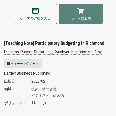
ケースの詳細を見る
カートに追加
[Teaching Note] Participatory Budgeting in Richmond
Freeman, Rupert
Shaloudegi, Koushyar
Klopfenstein, Amy
ティーチングノート
Darden Business Publishing
出版日
2026/02
領域
技術・情報管理
ビジネス・行政関係
ボリューム
11ページ