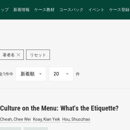
トップ
新着情報
ケース教材
コースパック
イベント
ケース登録
著者名
リセット
全1件中
件
Culture on the Menu: What's the Etiquette?
Cheah, Chee Wei
Koay, Kian Yeik
Hou, Shuozhao