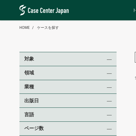
HOME
ケースを探す
対象
領域
業種
出版日
言語
ページ数