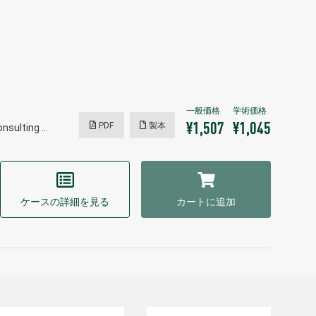
PDF
製本
¥1,507
¥1,045
onsulting …
ケースの詳細を見る
カートに追加