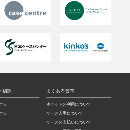
と翻訳
よくある質問
する
本サイトの利用について
する
ケース入手について
ケースの支払いについて