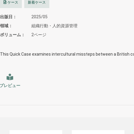
ケース
新着ケース
出版日
2025/05
領域
組織行動・人的資源管理
ボリューム
2ページ
This Quick Case examines intercultural missteps between a British c
プレビュー