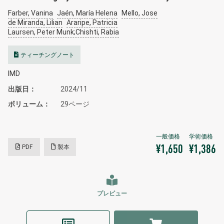
Farber, Vanina
Jaén, María Helena
Mello, Jose
de Miranda, Lilian
Araripe, Patricia
Laursen, Peter Munk;Chishti, Rabia
ティーチングノート
IMD
出版日
2024/11
ボリューム
29ページ
PDF
製本
¥1,650
¥1,386
プレビュー