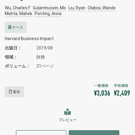
Wu, Charles F
Gulamhusein, Mo
Liu, Ryan
Olabisi, Wande
Mehta, Mahek
Ponting, Anna
ケース
Harvard Business Impact
出版日
2019/08
領域
財務
ボリューム
21ページ
製本
¥3,036
¥2,409
プレビュー