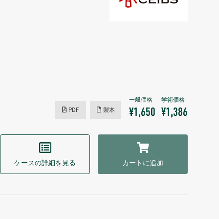
PDF
製本
¥1,650
¥1,386
ケースの詳細を見る
カートに追加