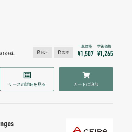
PDF
製本
¥1,507
¥1,265
hat desi…
ケースの詳細を見る
カートに追加
enges