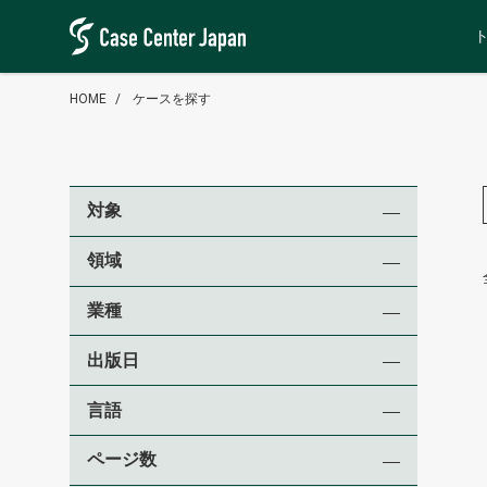
HOME
ケースを探す
対象
領域
業種
出版日
言語
ページ数