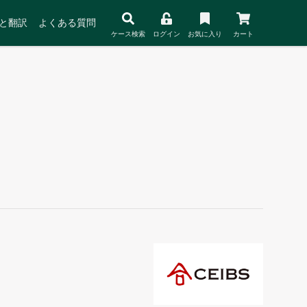
と翻訳
よくある質問
ケース検索
ログイン
お気に入り
カート