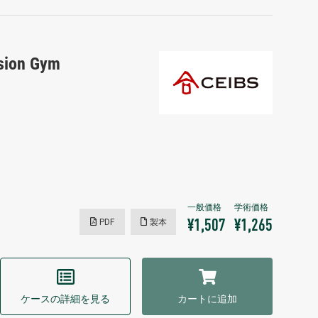
sion Gym
PDF
製本
¥1,507
¥1,265
ケースの詳細を見る
カートに追加