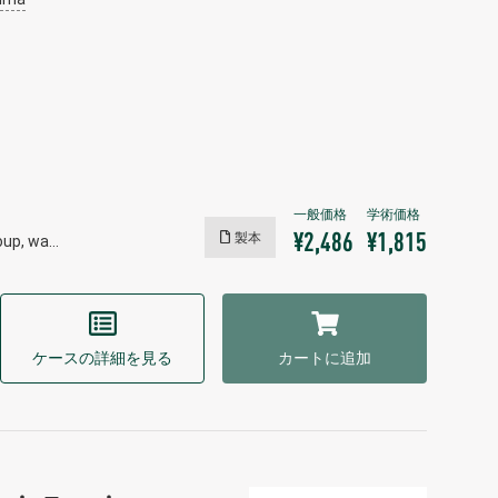
製本
¥2,486
¥1,815
roup, wa…
ケースの詳細を見る
カートに追加