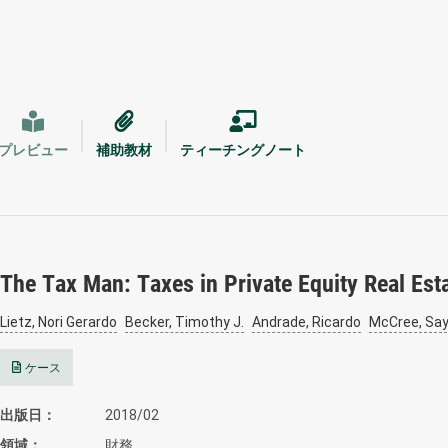
プレビュー
補助教材
ティーチングノート
The Tax Man: Taxes in Private Equity Real Est
Lietz, Nori Gerardo
Becker, Timothy J.
Andrade, Ricardo
McCree, Say
ケース
出版日
2018/02
領域
財務