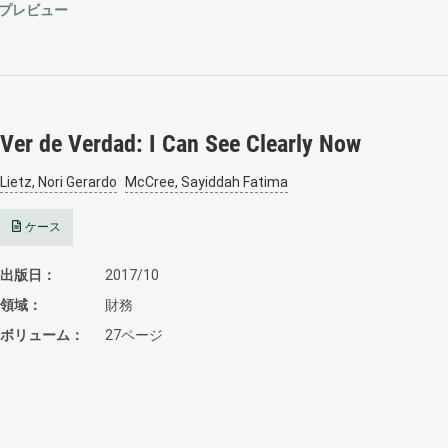
プレビュー
Ver de Verdad: I Can See Clearly Now
Lietz, Nori Gerardo
McCree, Sayiddah Fatima
ケース
出版日
2017/10
領域
財務
ボリューム
27ページ