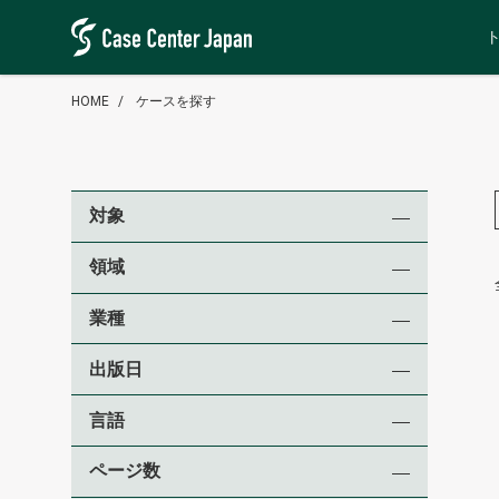
HOME
ケースを探す
対象
領域
業種
出版日
言語
ページ数