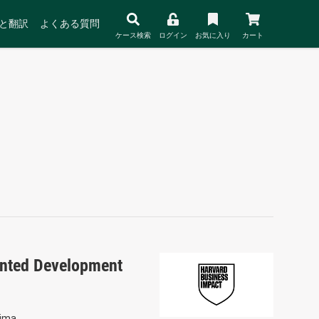
と翻訳
よくある質問
ケース検索
ログイン
お気に入り
カート
iented Development
tima