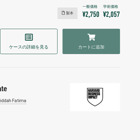
製本
¥2,750
¥2,057
ケースの詳細を見る
カートに追加
ate
iddah Fatima