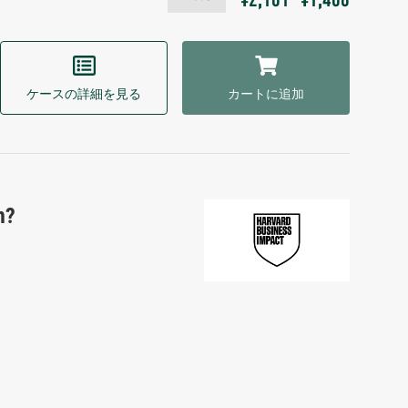
¥2,101
¥1,408
ケースの詳細を見る
カートに追加
n?