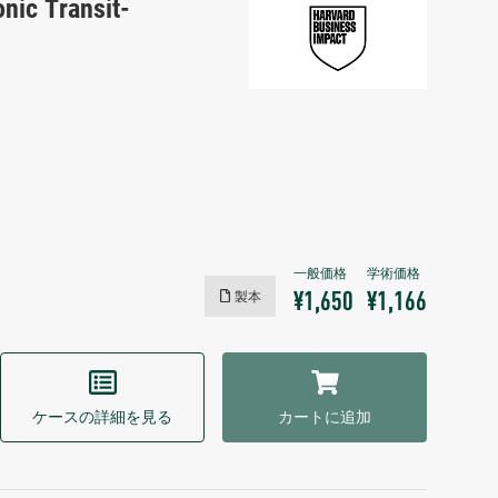
onic Transit-
製本
¥1,650
¥1,166
ケースの詳細を見る
カートに追加