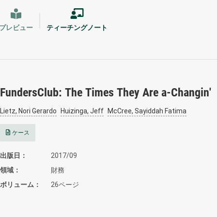
プレビュー
ティーチングノート
FundersClub: The Times They Are a-Changin'
Lietz, Nori Gerardo
Huizinga, Jeff
McCree, Sayiddah Fatima
ケース
出版日
2017/09
領域
財務
ボリューム
26ページ