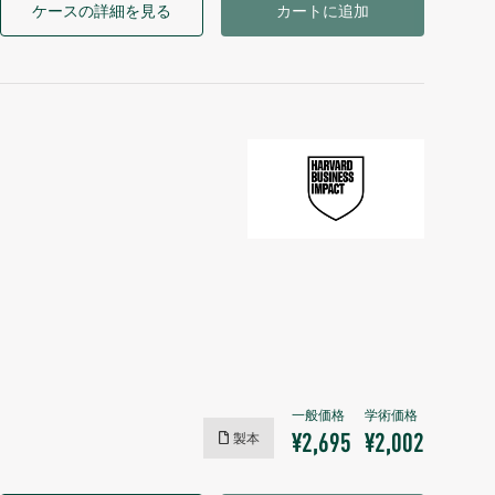
ケースの詳細を見る
カートに追加
製本
¥2,695
¥2,002