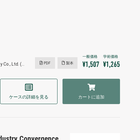
PDF
製本
¥1,507
¥1,265
Co., Ltd. (…
ケースの詳細を見る
カートに追加
ndustry Convergence