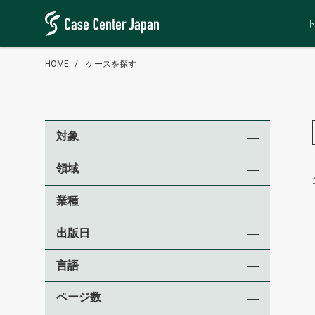
HOME
ケースを探す
対象
領域
業種
出版日
言語
ページ数