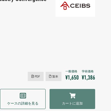
PDF
製本
¥1,650
¥1,386
ケースの詳細を見る
カートに追加