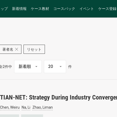
トップ
新着情報
ケース教材
コースパック
イベント
ケース登録
著者名
リセット
全2件中
件
TIAN-NET: Strategy During Industry Convergen
Chen, Weiru
Na, Li
Zhao, Liman