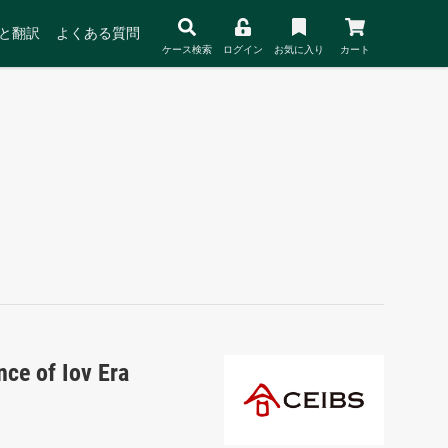
と翻訳
よくある質問
ケース検索
ログイン
お気に入り
カート
ce of Iov Era