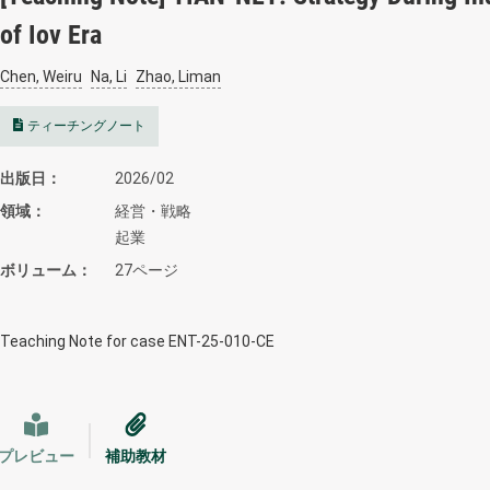
of Iov Era
Chen, Weiru
Na, Li
Zhao, Liman
ティーチングノート
出版日
2026/02
領域
経営・戦略
起業
ボリューム
27ページ
Teaching Note for case ENT-25-010-CE
プレビュー
補助教材