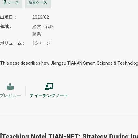
ケース
新着ケース
出版日
2026/02
領域
経営・戦略
起業
ボリューム
16ページ
This case describes how Jiangsu TIANAN Smart Science & Technology 
プレビュー
ティーチングノート
[Teaching Note] TIAN-NET: Strategy During I