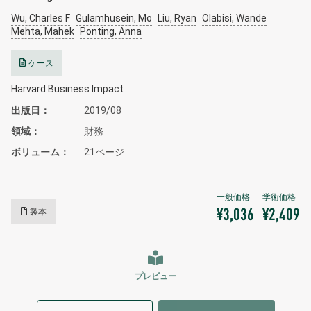
Wu, Charles F
Gulamhusein, Mo
Liu, Ryan
Olabisi, Wande
Mehta, Mahek
Ponting, Anna
ケース
Harvard Business Impact
出版日
2019/08
領域
財務
ボリューム
21ページ
製本
¥3,036
¥2,409
プレビュー