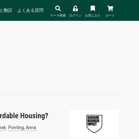
と翻訳
よくある質問
ケース検索
ログイン
お気に入り
カート
ordable Housing?
hek
Ponting, Anna