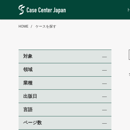
HOME
ケースを探す
対象
領域
業種
出版日
言語
ページ数