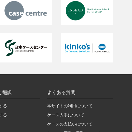
と翻訳
よくある質問
する
本サイトの利用について
する
ケース入手について
ケースの支払いについて