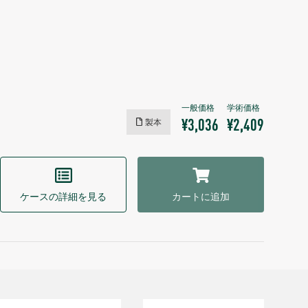
製本
¥3,036
¥2,409
ケースの詳細を見る
カートに追加