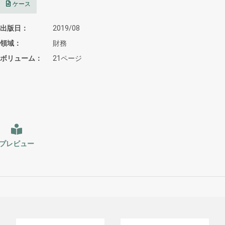
ケース
出版日
2019/08
領域
財務
ボリューム
21ページ
プレビュー