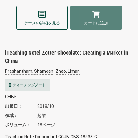
ケースの詳細を見る
カートに追加
[Teaching Note] Zotter Chocolate: Creating a Market in
China
Prashantham, Shameen
Zhao, Liman
ティーチングノート
CEIBS
出版日
2018/10
領域
起業
ボリューム
18ページ
Teaching Note for product CCJB-CBS-18538-C