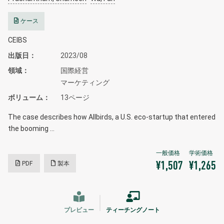
ケース
CEIBS
出版日
2023/08
領域
国際経営
マーケティング
ボリューム
13ページ
The case describes how Allbirds, a U.S. eco-startup that entered
the booming …
PDF
製本
¥1,507
¥1,265
プレビュー
ティーチングノート