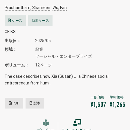
Prashantham, Shameen
Wu, Fan
ケース
新着ケース
CEIBS
出版日
2025/05
領域
起業
ソーシャル・エンタープライズ
ボリューム
12ページ
The case describes how Xia (Susan) Li, a Chinese social
entrepreneur from hum…
PDF
製本
¥1,507
¥1,265