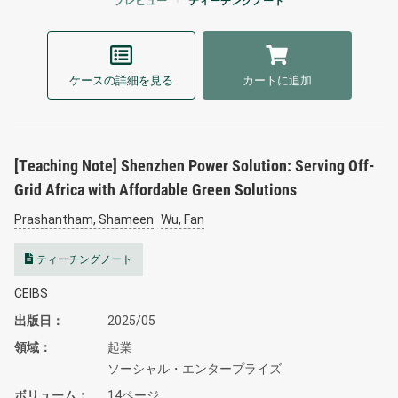
プレビュー
ティーチングノート
ケースの詳細を見る
カートに追加
[Teaching Note] Shenzhen Power Solution: Serving Off-
Grid Africa with Affordable Green Solutions
Prashantham, Shameen
Wu, Fan
ティーチングノート
CEIBS
出版日
2025/05
領域
起業
ソーシャル・エンタープライズ
ボリューム
14ページ