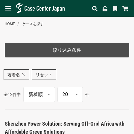
HOME
ケースを探す
絞り込み条件
著者名
リセット
全12件中
件
Shenzhen Power Solution: Serving Off-Grid Africa with
Affordable Green Solutions