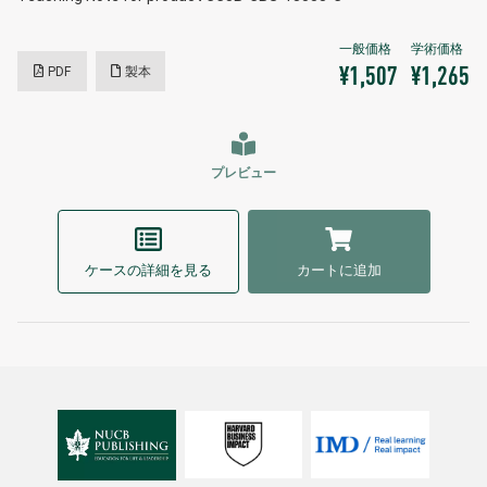
PDF
製本
¥1,507
¥1,265
プレビュー
ケースの詳細を見る
カートに追加