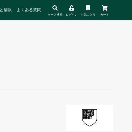
と翻訳
よくある質問
ケース検索
ログイン
お気に入り
カート