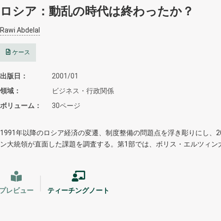
ロシア：動乱の時代は終わったか？
Rawi Abdelal
ケース
出版日
2001/01
領域
ビジネス・行政関係
ボリューム
30ページ
1991年以降のロシア経済の変遷、制度整備の問題点を浮き彫りにし、2
ン大統領が直面した課題を調査する。第1部では、ボリス・エルツィン
プレビュー
ティーチングノート