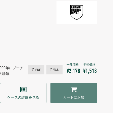
000年にプーチ
PDF
製本
¥2,178
¥1,518
大統領…
ケースの詳細を見る
カートに追加