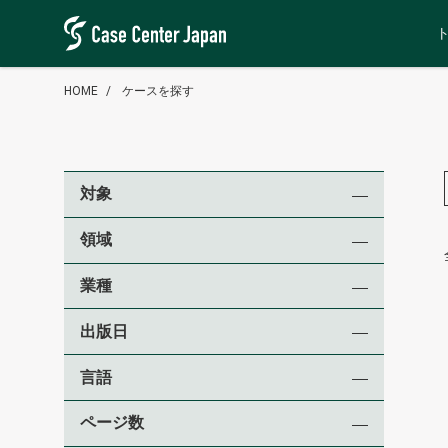
HOME
ケースを探す
対象
領域
業種
出版日
言語
ページ数