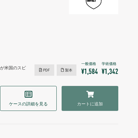
ングスが米国のスピ
PDF
製本
¥1,584
¥1,342
ケースの詳細を見る
カートに追加