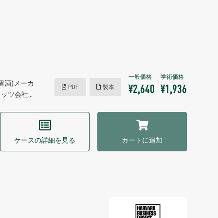
留酒)メーカ
PDF
製本
¥2,640
¥1,936
ッツ会社…
ケースの詳細を見る
カートに追加