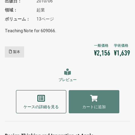
出版日
2010/06
領域
起業
ボリューム
13ページ
Teaching Note for 609066.
製本
¥2,156
¥1,639
プレビュー
ケースの詳細を見る
カートに追加