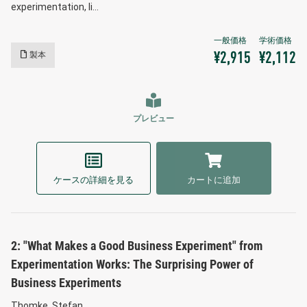
experimentation, li…
製本
¥2,915
¥2,112
プレビュー
ケースの詳細を見る
カートに追加
2: "What Makes a Good Business Experiment" from
Experimentation Works: The Surprising Power of
Business Experiments
Thomke, Stefan