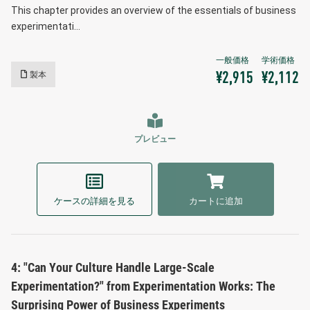
This chapter provides an overview of the essentials of business
experimentati…
製本
¥2,915
¥2,112
プレビュー
ケースの詳細を見る
カートに追加
4: "Can Your Culture Handle Large-Scale
Experimentation?" from Experimentation Works: The
Surprising Power of Business Experiments