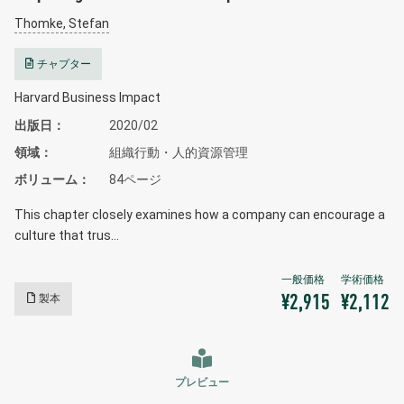
Thomke, Stefan
チャプター
Harvard Business Impact
出版日
2020/02
領域
組織行動・人的資源管理
ボリューム
84ページ
This chapter closely examines how a company can encourage a
culture that trus…
製本
¥2,915
¥2,112
プレビュー