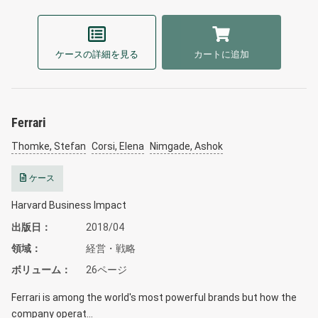
ケースの詳細を見る
カートに追加
Ferrari
Thomke, Stefan
Corsi, Elena
Nimgade, Ashok
ケース
Harvard Business Impact
出版日
2018/04
領域
経営・戦略
ボリューム
26ページ
Ferrari is among the world's most powerful brands but how the
company operat…