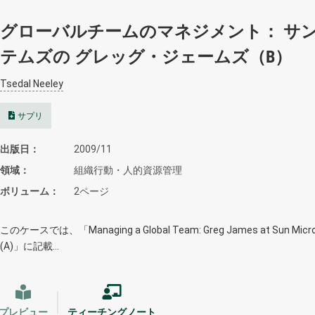
グローバルチームのマネジメント： サ
テムズの グレッグ・ジェームズ（B）
Tsedal Neeley
サプリ
出版日
2009/11
領域
組織行動・人的資源管理
ボリューム
2ページ
このケースでは、「Managing a Global Team: Greg James at Sun Micros
(A)」に記載…
プレビュー
ティーチングノート