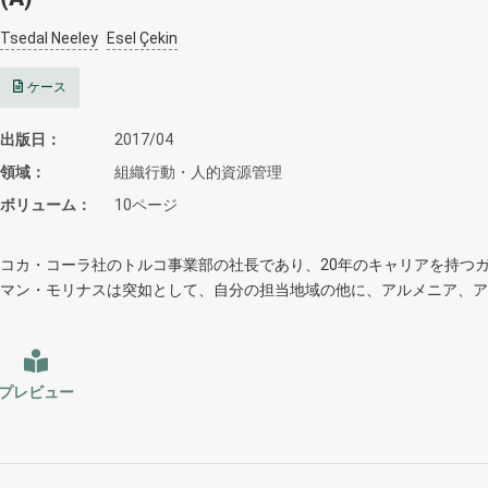
Tsedal Neeley
Esel Çekin
ケース
出版日
2017/04
領域
組織行動・人的資源管理
ボリューム
10ページ
コカ・コーラ社のトルコ事業部の社長であり、20年のキャリアを持つ
マン・モリナスは突如として、自分の担当地域の他に、アルメニア、ア
プレビュー