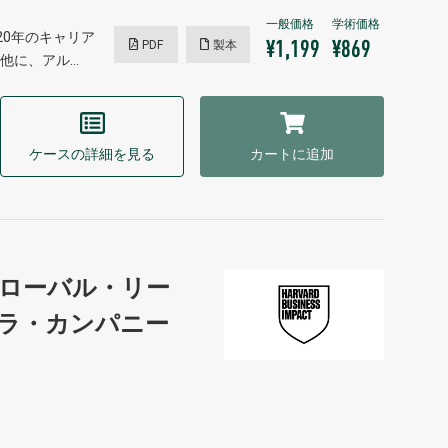
0年のキャリア
PDF
製本
¥1,199
¥869
他に、アル…
ケースの詳細を見る
カートに追加
ローバル・リー
ラ・カンパニー