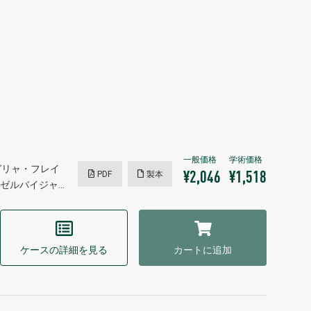
ガリャ・フレイ
PDF
製本
¥2,046
¥1,518
ゼルバイジャ…
ケースの詳細を見る
カートに追加