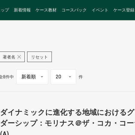
トップ
新着情報
ケース教材
コースパック
イベント
ケース登録
著者名
リセット
全8件中
件
ダイナミックに進化する地域におけるグ
ダーシップ：モリナス＠ザ・コカ・コー
(A)