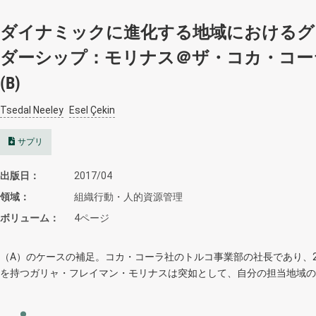
ダイナミックに進化する地域におけるグ
ダーシップ：モリナス＠ザ・コカ・コー
(B)
Tsedal Neeley
Esel Çekin
サプリ
出版日
2017/04
領域
組織行動・人的資源管理
ボリューム
4ページ
（A）のケースの補足。コカ・コーラ社のトルコ事業部の社長であり、2
を持つガリャ・フレイマン・モリナスは突如として、自分の担当地域の