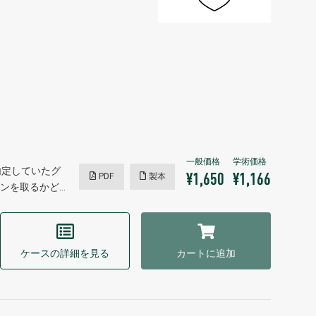
内定していたグ
PDF
製本
¥1,650
¥1,166
ンを取るかど…
ケースの詳細を見る
カートに追加