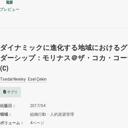
プレビュー
ダイナミックに進化する地域におけるグ
ダーシップ：モリナス＠ザ・コカ・コー
(C)
Tsedal Neeley
Esel Çekin
サプリ
出版日
2017/04
領域
組織行動・人的資源管理
ボリューム
4ページ