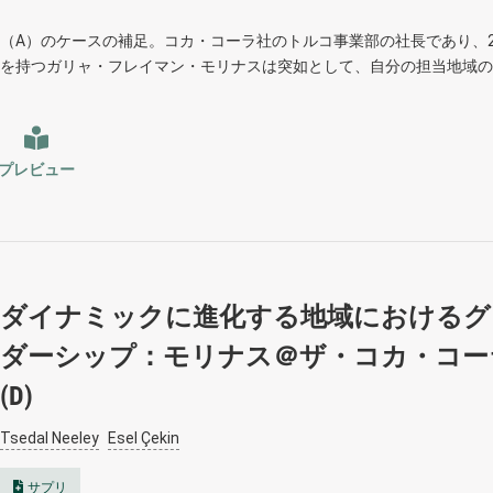
（A）のケースの補足。コカ・コーラ社のトルコ事業部の社長であり、2
を持つガリャ・フレイマン・モリナスは突如として、自分の担当地域の
プレビュー
ダイナミックに進化する地域におけるグ
ダーシップ：モリナス＠ザ・コカ・コー
(D)
Tsedal Neeley
Esel Çekin
サプリ