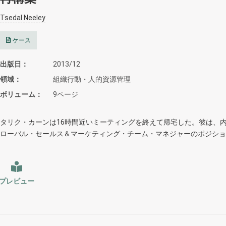
Tsedal Neeley
ケース
出版日
2013/12
領域
組織行動・人的資源管理
ボリューム
9ページ
タリク・カーンは16時間近いミーティングを終えて帰宅した。彼は、
ローバル・セールス＆マーケティング・チーム・マネジャーのポジショ
プレビュー