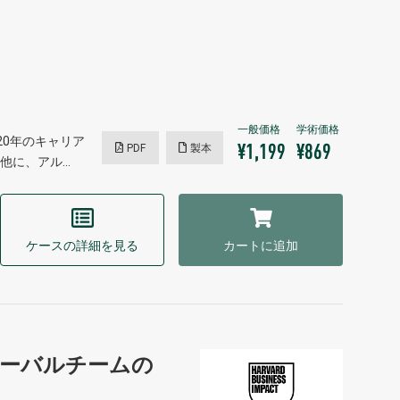
0年のキャリア
PDF
製本
¥1,199
¥869
他に、アル…
ケースの詳細を見る
カートに追加
ーバルチームの