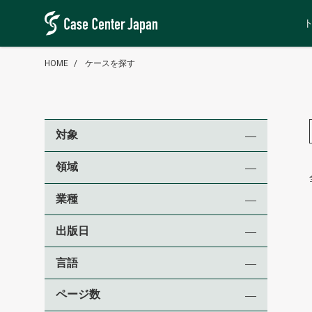
HOME
ケースを探す
対象
領域
業種
出版日
言語
ページ数