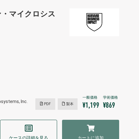
ン・マイクロシス
ystems, Inc.
PDF
製本
¥1,199
¥869
ケースの詳細を見る
カートに追加