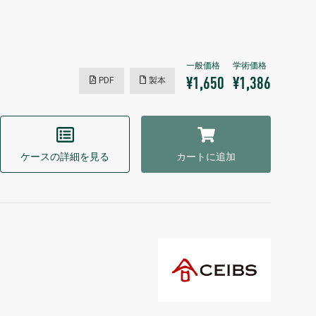
PDF
製本
¥1,650
¥1,386
ケースの詳細を見る
カートに追加