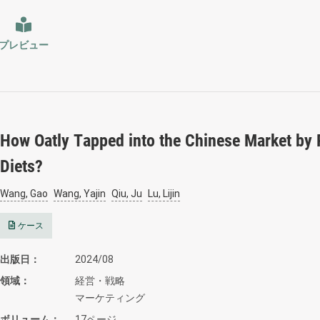
プレビュー
How Oatly Tapped into the Chinese Market by
Diets?
Wang, Gao
Wang, Yajin
Qiu, Ju
Lu, Lijin
ケース
出版日
2024/08
領域
経営・戦略
マーケティング
ボリューム
17ページ