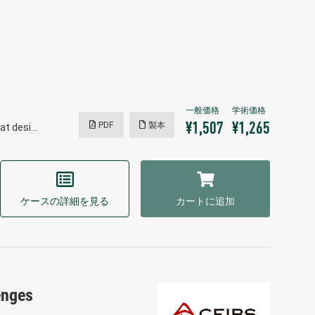
PDF
製本
¥1,507
¥1,265
hat desi…
ケースの詳細を見る
カートに追加
enges