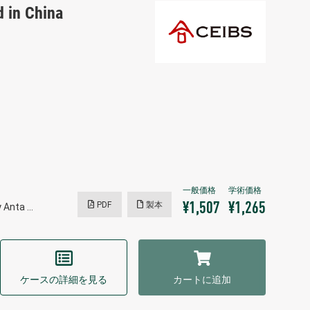
d in China
PDF
製本
¥1,507
¥1,265
y Anta …
ケースの詳細を見る
カートに追加