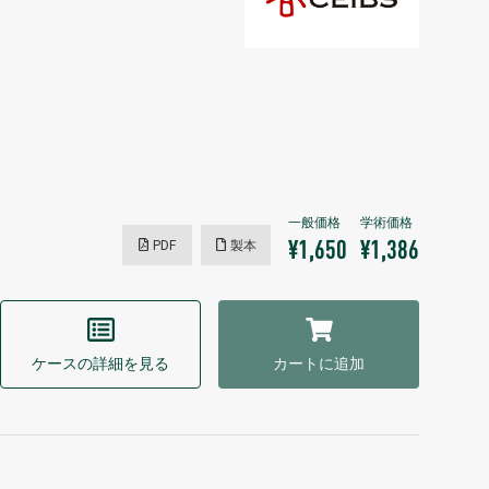
PDF
製本
¥1,650
¥1,386
ケースの詳細を見る
カートに追加