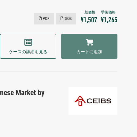
PDF
製本
¥1,507
¥1,265
ケースの詳細を見る
カートに追加
inese Market by