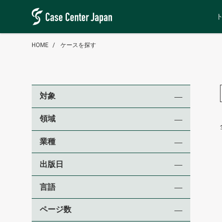
HOME
ケースを探す
対象
領域
業種
出版日
言語
ページ数