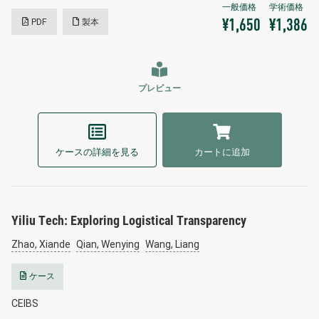
PDF
製本
¥1,650
¥1,386
プレビュー
ケースの詳細を見る
カートに追加
Yiliu Tech: Exploring Logistical Transparency
Zhao, Xiande
Qian, Wenying
Wang, Liang
ケース
CEIBS