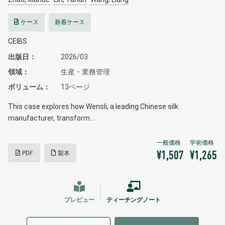
ケース
新着ケース
CEIBS
出版日
2026/03
領域
生産・業務管理
ボリューム
13ページ
This case explores how Wensli, a leading Chinese silk
manufacturer, transform…
PDF
製本
¥1,507
¥1,265
プレビュー
ティーチングノート