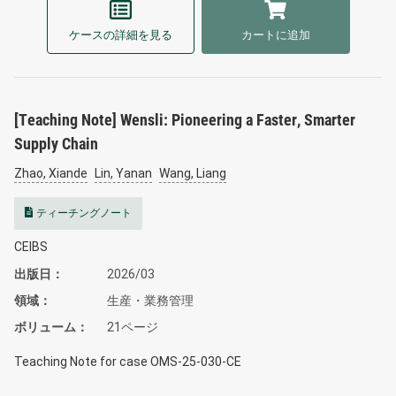
ケースの詳細を見る
カートに追加
[Teaching Note] Wensli: Pioneering a Faster, Smarter
Supply Chain
Zhao, Xiande
Lin, Yanan
Wang, Liang
ティーチングノート
CEIBS
出版日
2026/03
領域
生産・業務管理
ボリューム
21ページ
Teaching Note for case OMS-25-030-CE