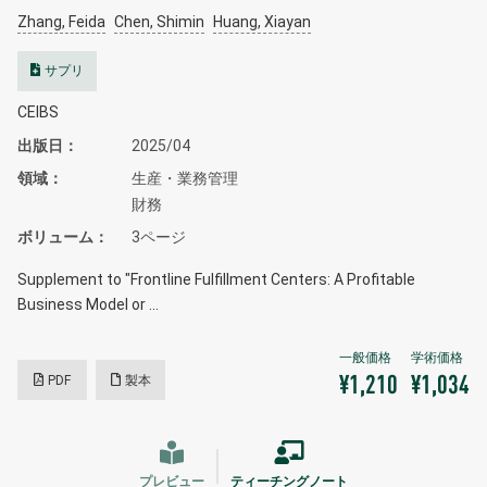
Zhang, Feida
Chen, Shimin
Huang, Xiayan
サプリ
CEIBS
出版日
2025/04
領域
生産・業務管理
財務
ボリューム
3ページ
Supplement to "Frontline Fulfillment Centers: A Profitable
Business Model or …
PDF
製本
¥1,210
¥1,034
プレビュー
ティーチングノート