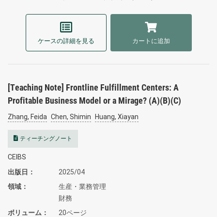
ケースの詳細を見る
カートに追加
[Teaching Note] Frontline Fulfillment Centers: A
Profitable Business Model or a Mirage? (A)(B)(C)
Zhang, Feida
Chen, Shimin
Huang, Xiayan
ティーチングノート
CEIBS
出版日
2025/04
領域
生産・業務管理
財務
ボリューム
20ページ