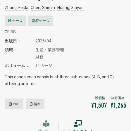
Zhang, Feida
Chen, Shimin
Huang, Xiayan
ケース
新着ケース
CEIBS
出版日
2025/04
領域
生産・業務管理
財務
ボリューム
11ページ
This case series consists of three sub-cases (A, B, and C),
offering an in-de…
PDF
製本
¥1,507
¥1,265