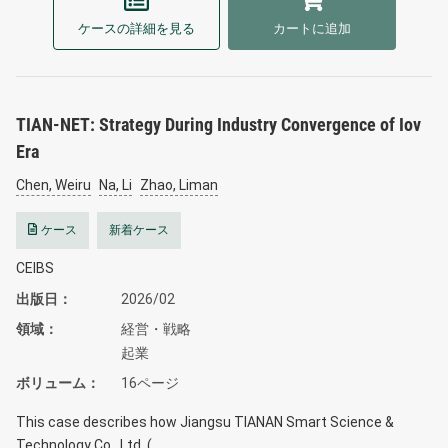
ケースの詳細を見る
カートに追加
TIAN-NET: Strategy During Industry Convergence of Iov
Era
Chen, Weiru
Na, Li
Zhao, Liman
ケース
新着ケース
CEIBS
出版日
2026/02
領域
経営・戦略
起業
ボリューム
16ページ
This case describes how Jiangsu TIANAN Smart Science &
Technology Co., Ltd. (…