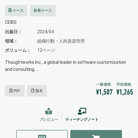
ケース
新着ケース
CEIBS
出版日
2024/04
領域
組織行動・人的資源管理
ボリューム
12ページ
Thoughtworks Inc., a global leader in software customization
and consulting, …
PDF
製本
¥1,507
¥1,265
プレビュー
ティーチングノート