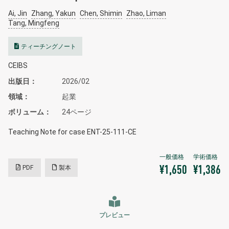
Ai, Jin
Zhang, Yakun
Chen, Shimin
Zhao, Liman
Tang, Mingfeng
ティーチングノート
CEIBS
出版日
2026/02
領域
起業
ボリューム
24ページ
Teaching Note for case ENT-25-111-CE
PDF
製本
¥1,650
¥1,386
プレビュー