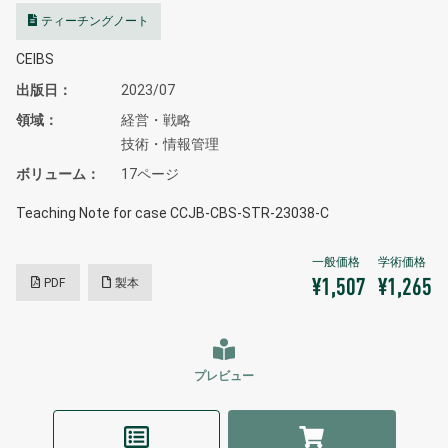
ティーチングノート
CEIBS
出版日
2023/07
領域
経営・戦略
技術・情報管理
ボリューム
17ページ
Teaching Note for case CCJB-CBS-STR-23038-C
PDF
製本
¥1,507
¥1,265
プレビュー