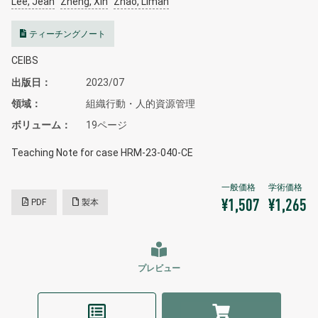
Lee, Jean
Zheng, Xin
Zhao, Liman
ティーチングノート
CEIBS
出版日
2023/07
領域
組織行動・人的資源管理
ボリューム
19ページ
Teaching Note for case HRM-23-040-CE
PDF
製本
¥1,507
¥1,265
プレビュー