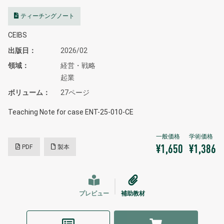
ティーチングノート
CEIBS
出版日
2026/02
領域
経営・戦略
起業
ボリューム
27ページ
Teaching Note for case ENT-25-010-CE
PDF
製本
¥1,650
¥1,386
プレビュー
補助教材