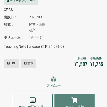
ティーチングノート
CEIBS
出版日
2026/03
領域
経営・戦略
起業
ボリューム
19ページ
Teaching Note for case STR-24-079-CE
PDF
製本
¥1,507
¥1,265
プレビュー
ケースの詳細を見る
カートに追加