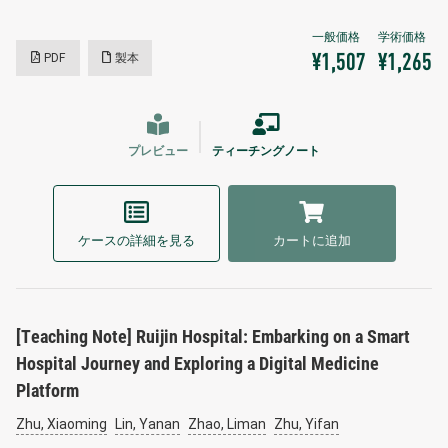
PDF
製本
¥1,507
¥1,265
プレビュー
ティーチングノート
ケースの詳細を見る
カートに追加
[Teaching Note] Ruijin Hospital: Embarking on a Smart
Hospital Journey and Exploring a Digital Medicine
Platform
Zhu, Xiaoming
Lin, Yanan
Zhao, Liman
Zhu, Yifan