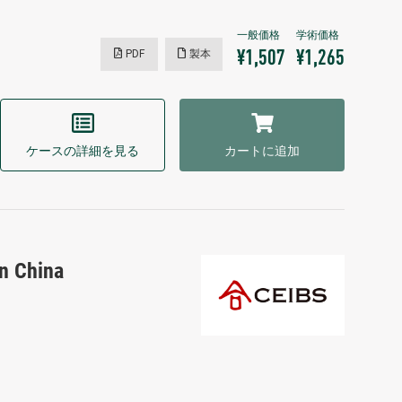
PDF
製本
¥1,507
¥1,265
ケースの詳細を見る
カートに追加
in China