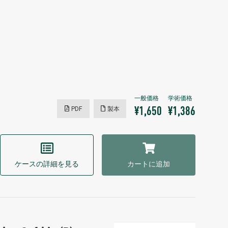
PDF
製本
¥1,650
¥1,386
ケースの詳細を見る
カートに追加