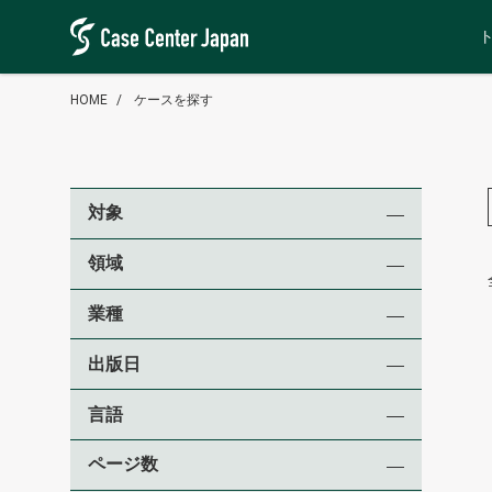
HOME
ケースを探す
対象
領域
業種
出版日
言語
ページ数