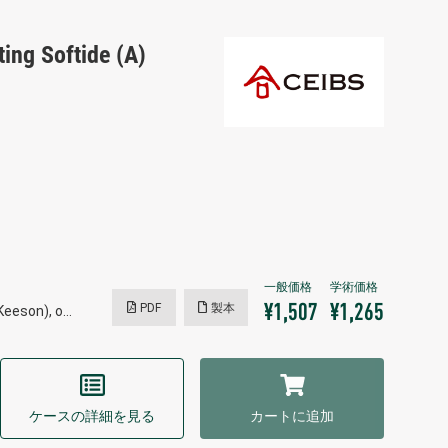
ing Softide (A)
PDF
製本
¥1,507
¥1,265
Keeson), o…
ケースの詳細を見る
カートに追加