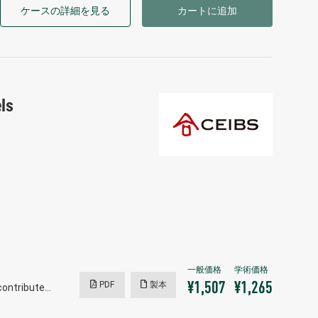
ケースの詳細を見る
カートに追加
ls
PDF
製本
¥1,507
¥1,265
contribute…