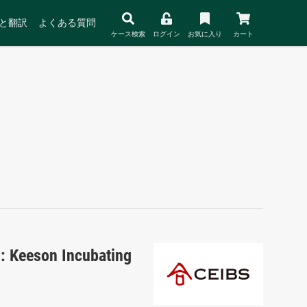
と翻訳
よくある質問
ケース検索
ログイン
お気に入り
カート
: Keeson Incubating