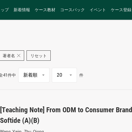
トップ
新着情報
ケース教材
コースパック
イベント
ケース登録
著者名
リセット
全41件中
件
[Teaching Note] From ODM to Consumer Brand
Softide (A)(B)
Wang, Yajin
Zhu, Qiong