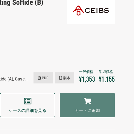
ng Softide (B)
PDF
製本
¥1,353
¥1,155
ide (A), Case…
ケースの詳細を見る
カートに追加